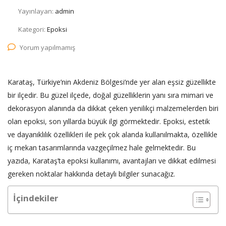
Yayınlayan:
admin
Kategori:
Epoksi
Yorum yapılmamış
Karataş, Türkiye’nin Akdeniz Bölgesi’nde yer alan eşsiz güzellikte
bir ilçedir. Bu güzel ilçede, doğal güzelliklerin yanı sıra mimari ve
dekorasyon alanında da dikkat çeken yenilikçi malzemelerden biri
olan epoksi, son yıllarda büyük ilgi görmektedir. Epoksi, estetik
ve dayanıklılık özellikleri ile pek çok alanda kullanılmakta, özellikle
iç mekan tasarımlarında vazgeçilmez hale gelmektedir. Bu
yazıda, Karataş’ta epoksi kullanımı, avantajları ve dikkat edilmesi
gereken noktalar hakkında detaylı bilgiler sunacağız.
İçindekiler