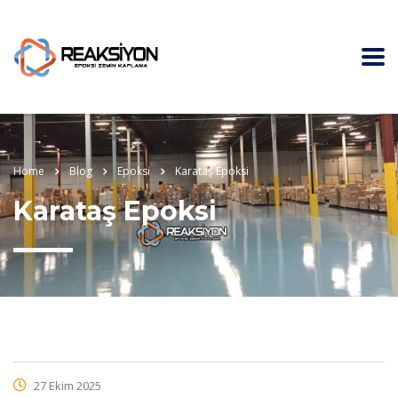
Home
Blog
Epoksi
Karataş Epoksi
Karataş Epoksi
27 Ekim 2025