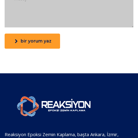
bir yorum yaz
Reaksiyon Epoksi Zemin Kaplama, başta Ankara, İzmir,