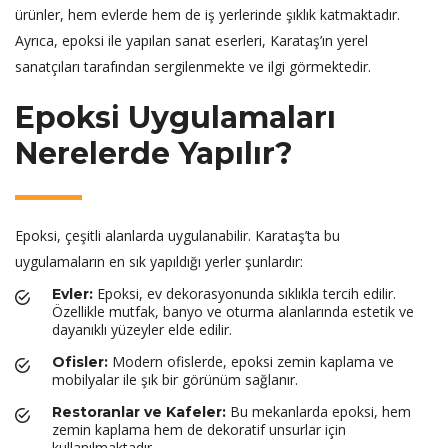
ürünler, hem evlerde hem de iş yerlerinde şıklık katmaktadır.
Ayrıca, epoksi ile yapılan sanat eserleri, Karataş’ın yerel
sanatçıları tarafından sergilenmekte ve ilgi görmektedir.
Epoksi Uygulamaları
Nerelerde Yapılır?
Epoksi, çeşitli alanlarda uygulanabilir. Karataş’ta bu
uygulamaların en sık yapıldığı yerler şunlardır:
Epoksi, ev dekorasyonunda sıklıkla tercih edilir.
Evler:
Özellikle mutfak, banyo ve oturma alanlarında estetik ve
dayanıklı yüzeyler elde edilir.
Modern ofislerde, epoksi zemin kaplama ve
Ofisler:
mobilyalar ile şık bir görünüm sağlanır.
Bu mekanlarda epoksi, hem
Restoranlar ve Kafeler:
zemin kaplama hem de dekoratif unsurlar için
kullanılmaktadır.