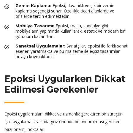
Epoksi, dayanıklı ve şık bir zemin
Zemin Kaplama:
kaplama seçeneği sunar. Özellikle ticari alanlarda ve
ofislerde tercih edilmektedir.
Epoksi, masa, sandalye gibi
Mobilya Tasarımı:
mobilyaların yapımında kullanılarak, estetik ve modern bir
görünüm kazandırır.
Sanatçılar, epoksi ile farklı sanat
Sanatsal Uygulamalar:
eserleri yaratmakta ve bu malzeme ile eşsiz tasarımlar
ortaya koymaktadır.
Epoksi Uygularken Dikkat
Edilmesi Gerekenler
Epoksi uygulamaları, dikkat ve uzmanlık gerektiren bir süreçtir.
İşte uygulama sırasında göz önünde bulundurulması gereken
bazı önemli noktalar: