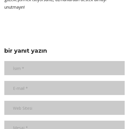
unutmayın!
bir yanıt yazın