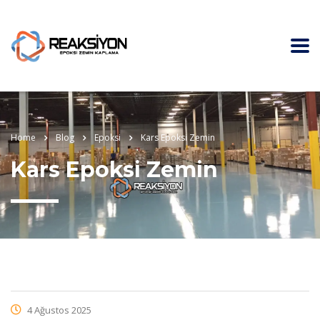
Home
Blog
Epoksi
Kars Epoksi Zemin
Kars Epoksi Zemin
4 Ağustos 2025