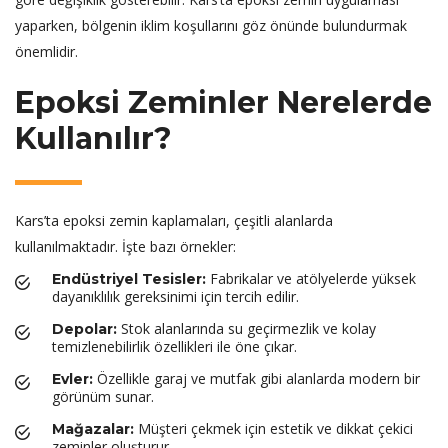
yaparken, bölgenin iklim koşullarını göz önünde bulundurmak
önemlidir.
Epoksi Zeminler Nerelerde
Kullanılır?
Kars’ta epoksi zemin kaplamaları, çeşitli alanlarda
kullanılmaktadır. İşte bazı örnekler:
Fabrikalar ve atölyelerde yüksek
Endüstriyel Tesisler:
dayanıklılık gereksinimi için tercih edilir.
Stok alanlarında su geçirmezlik ve kolay
Depolar:
temizlenebilirlik özellikleri ile öne çıkar.
Özellikle garaj ve mutfak gibi alanlarda modern bir
Evler:
görünüm sunar.
Müşteri çekmek için estetik ve dikkat çekici
Mağazalar:
zeminler oluşturur.