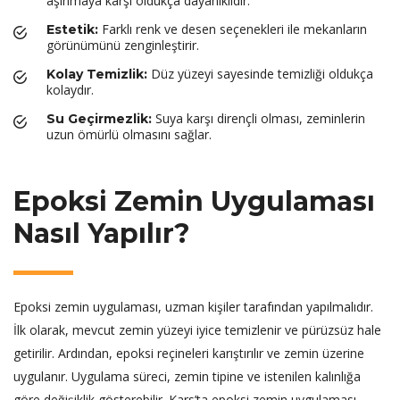
aşınmaya karşı oldukça dayanıklıdır.
Farklı renk ve desen seçenekleri ile mekanların
Estetik:
görünümünü zenginleştirir.
Düz yüzeyi sayesinde temizliği oldukça
Kolay Temizlik:
kolaydır.
Suya karşı dirençli olması, zeminlerin
Su Geçirmezlik:
uzun ömürlü olmasını sağlar.
Epoksi Zemin Uygulaması
Nasıl Yapılır?
Epoksi zemin uygulaması, uzman kişiler tarafından yapılmalıdır.
İlk olarak, mevcut zemin yüzeyi iyice temizlenir ve pürüzsüz hale
getirilir. Ardından, epoksi reçineleri karıştırılır ve zemin üzerine
uygulanır. Uygulama süreci, zemin tipine ve istenilen kalınlığa
göre değişiklik gösterebilir. Kars’ta epoksi zemin uygulaması