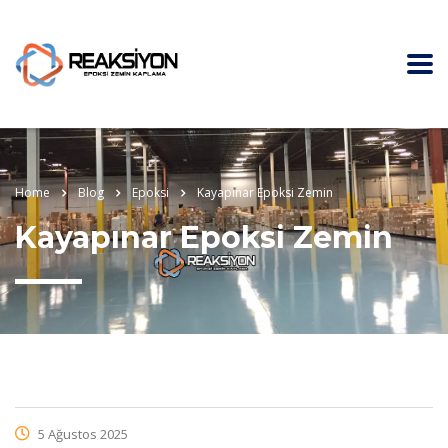
Home
Blog
Epoksi
Kayapınar Epoksi Zemin
Kayapınar Epoksi Zemin
5 Ağustos 2025