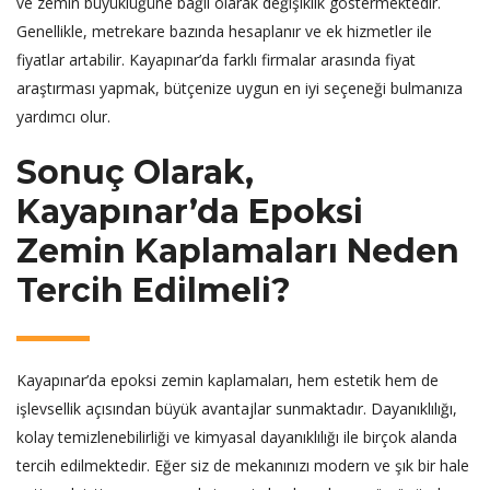
ve zemin büyüklüğüne bağlı olarak değişiklik göstermektedir.
Genellikle, metrekare bazında hesaplanır ve ek hizmetler ile
fiyatlar artabilir. Kayapınar’da farklı firmalar arasında fiyat
araştırması yapmak, bütçenize uygun en iyi seçeneği bulmanıza
yardımcı olur.
Sonuç Olarak,
Kayapınar’da Epoksi
Zemin Kaplamaları Neden
Tercih Edilmeli?
Kayapınar’da epoksi zemin kaplamaları, hem estetik hem de
işlevsellik açısından büyük avantajlar sunmaktadır. Dayanıklılığı,
kolay temizlenebilirliği ve kimyasal dayanıklılığı ile birçok alanda
tercih edilmektedir. Eğer siz de mekanınızı modern ve şık bir hale