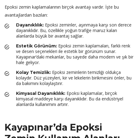
Epoksi zemin kaplamalarının birçok avantajı vardır. İşte bu
avantajlardan bazıları:
Epoksi zeminler, aşınmaya karşı son derece
Dayanıklılık:
dayanıklıdır. Bu, özellikle yoğun trafiğe maruz kalan
alanlarda büyük bir avantaj sağlar.
Epoksi zemin kaplamaları, farklı renk
Estetik Görünüm:
ve desen seçenekleri ile estetik bir görünüm sunar.
Kayapınar’daki mekanlar, bu sayede daha modern ve şık bir
hale geliyor.
Epoksi zeminlerin temizliği oldukça
Kolay Temizlik:
kolaydır. Düz yüzeyleri, kir ve lekelerin birikmesini önler, bu
da bakımını kolaylaştırır.
Epoksi kaplamalar, birçok
Kimyasal Dayanıklılık:
kimyasal maddeye karşı dayanıklıdır. Bu da endüstriyel
alanlarda kullanımını artırır.
Kayapınar’da Epoksi