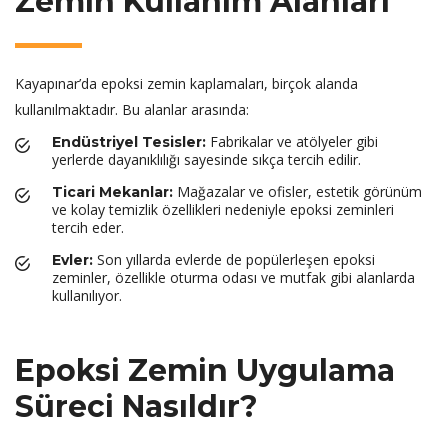
Zemin Kullanım Alanları
Kayapınar’da epoksi zemin kaplamaları, birçok alanda
kullanılmaktadır. Bu alanlar arasında:
Fabrikalar ve atölyeler gibi
Endüstriyel Tesisler:
yerlerde dayanıklılığı sayesinde sıkça tercih edilir.
Mağazalar ve ofisler, estetik görünüm
Ticari Mekanlar:
ve kolay temizlik özellikleri nedeniyle epoksi zeminleri
tercih eder.
Son yıllarda evlerde de popülerleşen epoksi
Evler:
zeminler, özellikle oturma odası ve mutfak gibi alanlarda
kullanılıyor.
Epoksi Zemin Uygulama
Süreci Nasıldır?