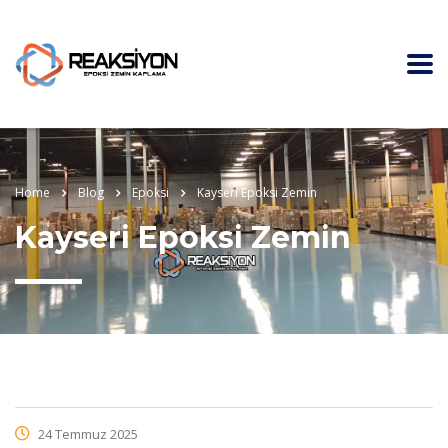
Home
Blog
Epoksi
Kayseri Epoksi Zemin
Kayseri Epoksi Zemin
24 Temmuz 2025