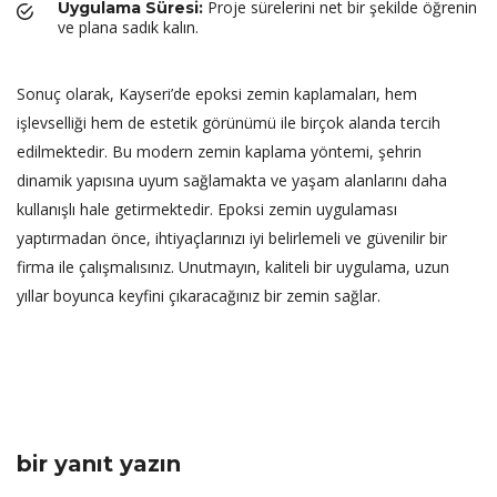
Proje sürelerini net bir şekilde öğrenin
Uygulama Süresi:
ve plana sadık kalın.
Sonuç olarak, Kayseri’de epoksi zemin kaplamaları, hem
işlevselliği hem de estetik görünümü ile birçok alanda tercih
edilmektedir. Bu modern zemin kaplama yöntemi, şehrin
dinamik yapısına uyum sağlamakta ve yaşam alanlarını daha
kullanışlı hale getirmektedir. Epoksi zemin uygulaması
yaptırmadan önce, ihtiyaçlarınızı iyi belirlemeli ve güvenilir bir
firma ile çalışmalısınız. Unutmayın, kaliteli bir uygulama, uzun
yıllar boyunca keyfini çıkaracağınız bir zemin sağlar.
bir yanıt yazın