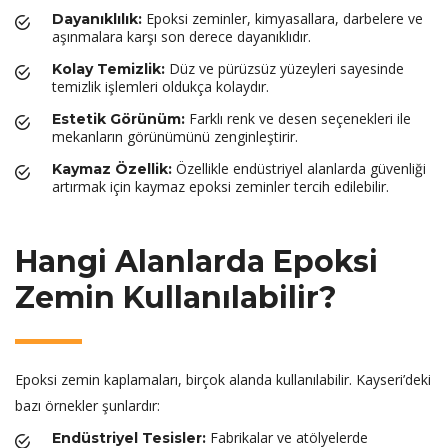
Epoksi zeminler, kimyasallara, darbelere ve
Dayanıklılık:
aşınmalara karşı son derece dayanıklıdır.
Düz ve pürüzsüz yüzeyleri sayesinde
Kolay Temizlik:
temizlik işlemleri oldukça kolaydır.
Farklı renk ve desen seçenekleri ile
Estetik Görünüm:
mekanların görünümünü zenginleştirir.
Özellikle endüstriyel alanlarda güvenliği
Kaymaz Özellik:
artırmak için kaymaz epoksi zeminler tercih edilebilir.
Hangi Alanlarda Epoksi
Zemin Kullanılabilir?
Epoksi zemin kaplamaları, birçok alanda kullanılabilir. Kayseri’deki
bazı örnekler şunlardır:
Fabrikalar ve atölyelerde
Endüstriyel Tesisler: