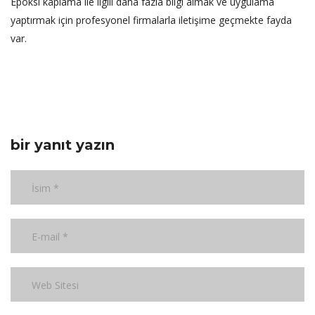
Epoksi kaplama ile ilgili daha fazla bilgi almak ve uygulama
yaptırmak için profesyonel firmalarla iletişime geçmekte fayda
var.
bir yanıt yazın