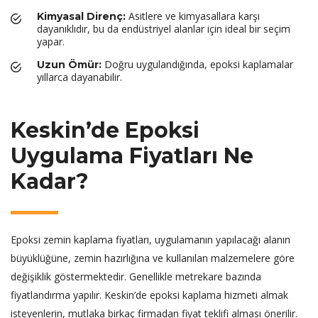
Asitlere ve kimyasallara karşı
Kimyasal Direnç:
dayanıklıdır, bu da endüstriyel alanlar için ideal bir seçim
yapar.
Doğru uygulandığında, epoksi kaplamalar
Uzun Ömür:
yıllarca dayanabilir.
Keskin’de Epoksi
Uygulama Fiyatları Ne
Kadar?
Epoksi zemin kaplama fiyatları, uygulamanın yapılacağı alanın
büyüklüğüne, zemin hazırlığına ve kullanılan malzemelere göre
değişiklik göstermektedir. Genellikle metrekare bazında
fiyatlandırma yapılır. Keskin’de epoksi kaplama hizmeti almak
isteyenlerin, mutlaka birkaç firmadan fiyat teklifi alması önerilir.