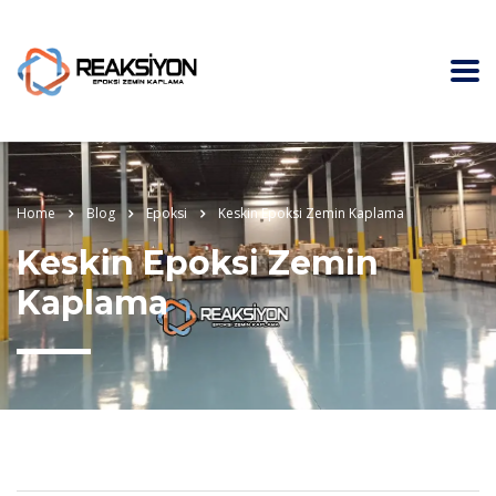
Home
Blog
Epoksi
Keskin Epoksi Zemin Kaplama
Keskin Epoksi Zemin
Kaplama