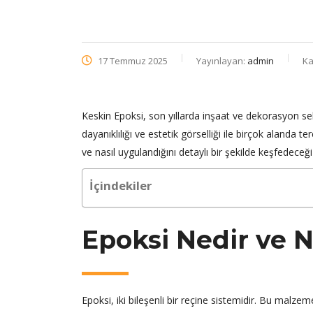
17 Temmuz 2025
Yayınlayan:
admin
Ka
Keskin Epoksi, son yıllarda inşaat ve dekorasyon se
dayanıklılığı ve estetik görselliği ile birçok alanda te
ve nasıl uygulandığını detaylı bir şekilde keşfedeceği
İçindekiler
Epoksi Nedir ve N
Epoksi, iki bileşenli bir reçine sistemidir. Bu malzem