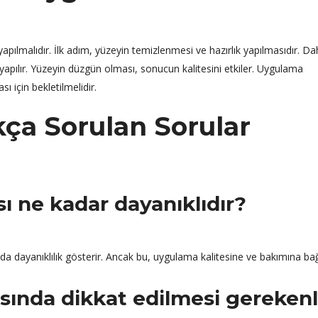
pılmalıdır. İlk adım, yüzeyin temizlenmesi ve hazırlık yapılmasıdır. D
a yapılır. Yüzeyin düzgün olması, sonucun kalitesini etkiler. Uygulama
için bekletilmelidir.
Sıkça Sorulan Sorular
ı ne kadar dayanıklıdır?
da dayanıklılık gösterir. Ancak bu, uygulama kalitesine ve bakımına bağl
sında dikkat edilmesi gereken