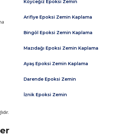
Köyceğiz Epoksi Zemin
Arifiye Epoksi Zemin Kaplama
aha
Bingöl Epoksi Zemin Kaplama
Mazıdağı Epoksi Zemin Kaplama
Ayaş Epoksi Zemin Kaplama
Darende Epoksi Zemin
İznik Epoksi Zemin
ıdır.
ler