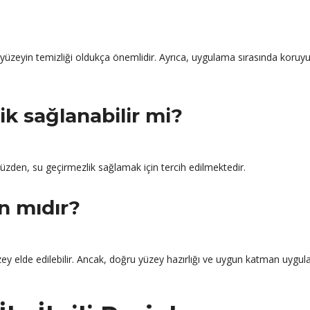
yüzeyin temizliği oldukça önemlidir. Ayrıca, uygulama sırasında koruy
ik sağlanabilir mi?
yüzden, su geçirmezlik sağlamak için tercih edilmektedir.
n mıdır?
y elde edilebilir. Ancak, doğru yüzey hazırlığı ve uygun katman uygul