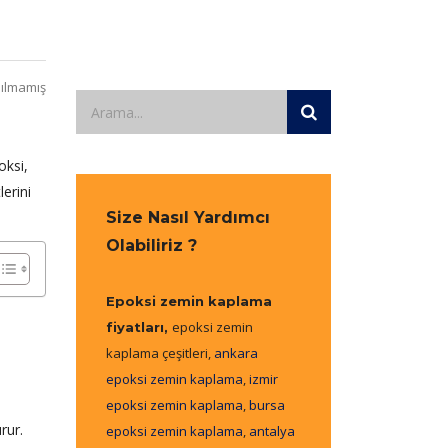
ılmamış
oksi,
lerini
Size Nasıl Yardımcı
Olabiliriz ?
Epoksi zemin kaplama
epoksi zemin
fiyatları,
kaplama çeşitleri,
ankara
epoksi zemin kaplama
,
izmir
epoksi zemin kaplama
,
bursa
rur.
epoksi zemin kaplama
,
antalya