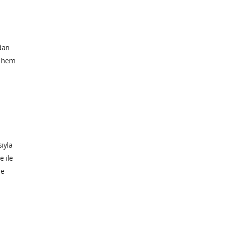
ndan
, hem
sıyla
e ile
de