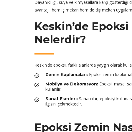
Dayanıklılığı, suya ve kimyasallara karşı gösterdiği d
avantajı, hem iç mekan hem de dış mekan uygulama
Keskin’de Epoksi 
Nelerdir?
Keskin’de epoksi, farklı alanlarda yaygın olarak kulla
Epoksi zemin kaplamalar
Zemin Kaplamaları:
Epoksi, masa, san
Mobilya ve Dekorasyon:
kullanılır.
Sanatçılar, epoksiyi kullanara
Sanat Eserleri:
ilgisini çekmektedir.
Epoksi Zemin Nas