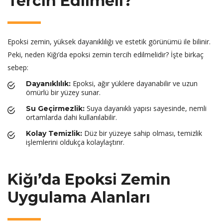
Tercih Edilmeli?
Epoksi zemin, yüksek dayanıklılığı ve estetik görünümü ile bilinir.
Peki, neden Kiğı’da epoksi zemin tercih edilmelidir? İşte birkaç
sebep:
Epoksi, ağır yüklere dayanabilir ve uzun
Dayanıklılık:
ömürlü bir yüzey sunar.
Suya dayanıklı yapısı sayesinde, nemli
Su Geçirmezlik:
ortamlarda dahi kullanılabilir.
Düz bir yüzeye sahip olması, temizlik
Kolay Temizlik:
işlemlerini oldukça kolaylaştırır.
Kiğı’da Epoksi Zemin
Uygulama Alanları