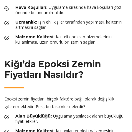
Uygulama sırasında hava koşulları göz
Hava Koşulları:
önünde bulundurulmalıdır.
İşin ehli kişiler tarafından yapılması, kalitenin
Uzmanlık:
artmasını sağlar.
Kaliteli epoksi malzemelerinin
Malzeme Kalitesi:
kullanılması, uzun ömürlü bir zemin sağlar.
Kiğı’da Epoksi Zemin
Fiyatları Nasıldır?
Epoksi zemin fiyatları, birçok faktöre bağlı olarak değişiklik
göstermektedir. Peki, bu faktörler nelerdir?
Uygulama yapılacak alanın büyüklüğü
Alan Büyüklüğü:
fiyatı etkiler.
Kullanılan epoksi malzemesinin
Malzeme Kalitesi: