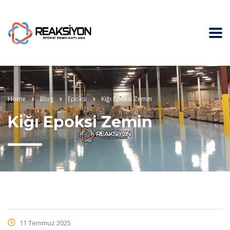
Home
Blog
Epoksi
Kiğı Epoksi Zemin
Kiğı Epoksi Zemin
11 Temmuz 2025