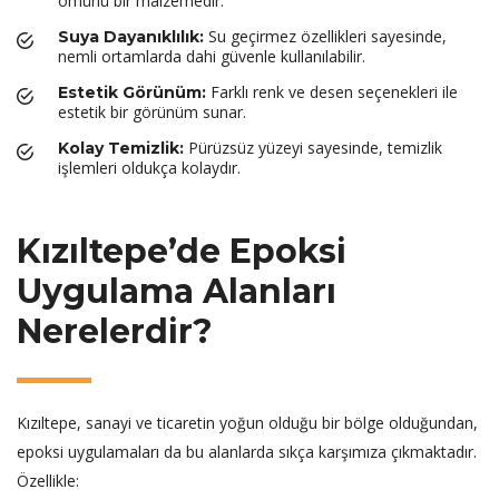
ömürlü bir malzemedir.
Su geçirmez özellikleri sayesinde,
Suya Dayanıklılık:
nemli ortamlarda dahi güvenle kullanılabilir.
Farklı renk ve desen seçenekleri ile
Estetik Görünüm:
estetik bir görünüm sunar.
Pürüzsüz yüzeyi sayesinde, temizlik
Kolay Temizlik:
işlemleri oldukça kolaydır.
Kızıltepe’de Epoksi
Uygulama Alanları
Nerelerdir?
Kızıltepe, sanayi ve ticaretin yoğun olduğu bir bölge olduğundan,
epoksi uygulamaları da bu alanlarda sıkça karşımıza çıkmaktadır.
Özellikle: