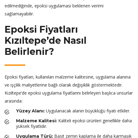
edilmediğinde, epoksi uygulaması beklenen verimi
sağlamayabilir.
Epoksi Fiyatları
Kızıltepe’de Nasıl
Belirlenir?
Epoksi fiyatları, kullanılan malzeme kalitesine, uygulama alanına
ve işçilik maliyetlerine bağlı olarak değişiklik göstermektedir.
Kızıltepe’de epoksi uygulama fiyatlarını belirleyen başlıca unsurlar
arasında:
Uygulanacak alanın büyüklüğü fiyatı etkiler.
Yüzey Alanı:
Kaliteli epoksi ürünleri genellikle daha
Malzeme Kalitesi:
yüksek fiyatlıdır.
Basit zemin kaplama ile daha karmaşık
Uygulama Türü: