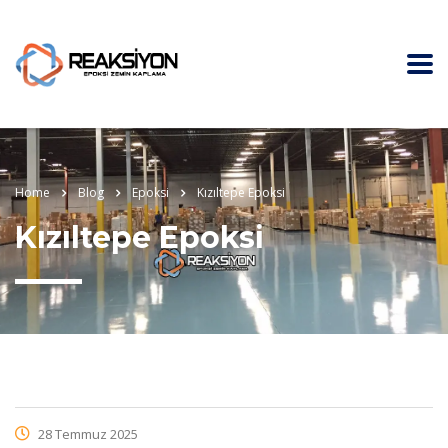
Home
Blog
Epoksi
Kızıltepe Epoksi
Kızıltepe Epoksi
28 Temmuz 2025