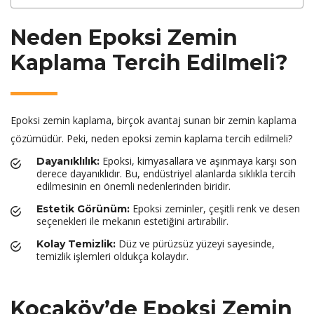
Neden Epoksi Zemin
Kaplama Tercih Edilmeli?
Epoksi zemin kaplama, birçok avantaj sunan bir zemin kaplama
çözümüdür. Peki, neden epoksi zemin kaplama tercih edilmeli?
Epoksi, kimyasallara ve aşınmaya karşı son
Dayanıklılık:
derece dayanıklıdır. Bu, endüstriyel alanlarda sıklıkla tercih
edilmesinin en önemli nedenlerinden biridir.
Epoksi zeminler, çeşitli renk ve desen
Estetik Görünüm:
seçenekleri ile mekanın estetiğini artırabilir.
Düz ve pürüzsüz yüzeyi sayesinde,
Kolay Temizlik:
temizlik işlemleri oldukça kolaydır.
Kocaköy’de Epoksi Zemin