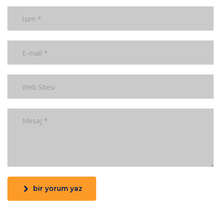
bir yorum yaz