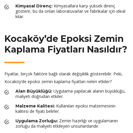
Kimyasallara karşı yüksek direnç
Kimyasal Direnç:
gösterir, bu da onları laboratuvarlar ve fabrikalar için ideal
kılar.
Kocaköy’de Epoksi Zemin
Kaplama Fiyatları Nasıldır?
Fiyatlar, birçok faktöre bağlı olarak değişiklik gösterebilir. Peki,
Kocaköy’de epoksi zemin kaplama fiyatları neleri etkiler?
Uygulama yapılacak alanın büyüklüğü,
Alan Büyüklüğü:
maliyeti doğrudan etkiler.
Kullanılan epoksi malzemesinin
Malzeme Kalitesi:
kalitesi de fiyatı belirler.
Zemin hazırlığı ve uygulamanın
Uygulama Zorluğu:
zorluğu da maliyeti etkileyen unsurlardandır.