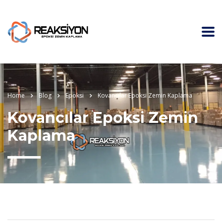
Home
Blog
Epoksi
Kovancılar Epoksi Zemin Kaplama
Kovancılar Epoksi Zemin
Kaplama