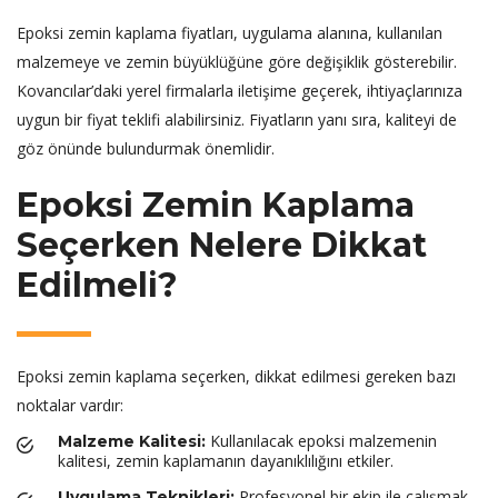
Epoksi zemin kaplama fiyatları, uygulama alanına, kullanılan
malzemeye ve zemin büyüklüğüne göre değişiklik gösterebilir.
Kovancılar’daki yerel firmalarla iletişime geçerek, ihtiyaçlarınıza
uygun bir fiyat teklifi alabilirsiniz. Fiyatların yanı sıra, kaliteyi de
göz önünde bulundurmak önemlidir.
Epoksi Zemin Kaplama
Seçerken Nelere Dikkat
Edilmeli?
Epoksi zemin kaplama seçerken, dikkat edilmesi gereken bazı
noktalar vardır:
Kullanılacak epoksi malzemenin
Malzeme Kalitesi:
kalitesi, zemin kaplamanın dayanıklılığını etkiler.
Profesyonel bir ekip ile çalışmak,
Uygulama Teknikleri: