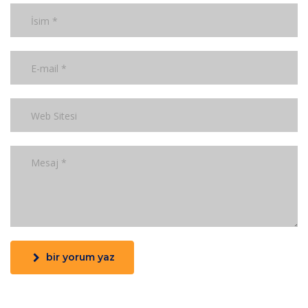
bir yorum yaz