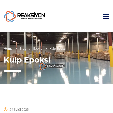
Home
Blog
Epoksi
Kulp Epoksi
Kulp Epoksi
24 Eylül 2025