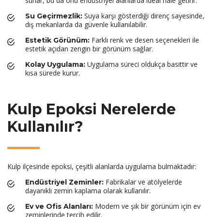
sunar, bu da onu endüstriyel alanlarda ideal hale getirir.
Suya karşı gösterdiği direnç sayesinde,
Su Geçirmezlik:
dış mekanlarda da güvenle kullanılabilir.
Farklı renk ve desen seçenekleri ile
Estetik Görünüm:
estetik açıdan zengin bir görünüm sağlar.
Uygulama süreci oldukça basittir ve
Kolay Uygulama:
kısa sürede kurur.
Kulp Epoksi Nerelerde
Kullanılır?
Kulp ilçesinde epoksi, çeşitli alanlarda uygulama bulmaktadır:
Fabrikalar ve atölyelerde
Endüstriyel Zeminler:
dayanıklı zemin kaplama olarak kullanılır.
Modern ve şık bir görünüm için ev
Ev ve Ofis Alanları:
zeminlerinde tercih edilir.