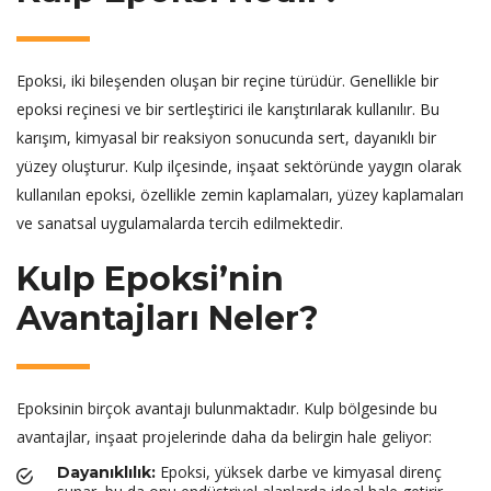
Epoksi, iki bileşenden oluşan bir reçine türüdür. Genellikle bir
epoksi reçinesi ve bir sertleştirici ile karıştırılarak kullanılır. Bu
karışım, kimyasal bir reaksiyon sonucunda sert, dayanıklı bir
yüzey oluşturur. Kulp ilçesinde, inşaat sektöründe yaygın olarak
kullanılan epoksi, özellikle zemin kaplamaları, yüzey kaplamaları
ve sanatsal uygulamalarda tercih edilmektedir.
Kulp Epoksi’nin
Avantajları Neler?
Epoksinin birçok avantajı bulunmaktadır. Kulp bölgesinde bu
avantajlar, inşaat projelerinde daha da belirgin hale geliyor:
Epoksi, yüksek darbe ve kimyasal direnç
Dayanıklılık: