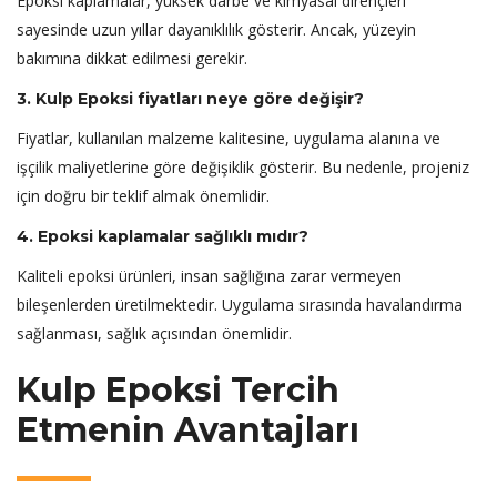
Epoksi kaplamalar, yüksek darbe ve kimyasal dirençleri
sayesinde uzun yıllar dayanıklılık gösterir. Ancak, yüzeyin
bakımına dikkat edilmesi gerekir.
3. Kulp Epoksi fiyatları neye göre değişir?
Fiyatlar, kullanılan malzeme kalitesine, uygulama alanına ve
işçilik maliyetlerine göre değişiklik gösterir. Bu nedenle, projeniz
için doğru bir teklif almak önemlidir.
4. Epoksi kaplamalar sağlıklı mıdır?
Kaliteli epoksi ürünleri, insan sağlığına zarar vermeyen
bileşenlerden üretilmektedir. Uygulama sırasında havalandırma
sağlanması, sağlık açısından önemlidir.
Kulp Epoksi Tercih
Etmenin Avantajları