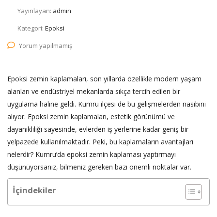
Yayınlayan:
admin
Kategori:
Epoksi
Yorum yapılmamış
Epoksi zemin kaplamaları, son yıllarda özellikle modern yaşam
alanları ve endüstriyel mekanlarda sıkça tercih edilen bir
uygulama haline geldi. Kumru ilçesi de bu gelişmelerden nasibini
alıyor. Epoksi zemin kaplamaları, estetik görünümü ve
dayanıklılığı sayesinde, evlerden iş yerlerine kadar geniş bir
yelpazede kullanılmaktadır. Peki, bu kaplamaların avantajları
nelerdir? Kumru’da epoksi zemin kaplaması yaptırmayı
düşünüyorsanız, bilmeniz gereken bazı önemli noktalar var.
İçindekiler