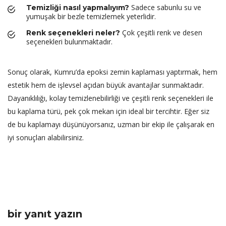
Sadece sabunlu su ve
Temizliği nasıl yapmalıyım?
yumuşak bir bezle temizlemek yeterlidir.
Çok çeşitli renk ve desen
Renk seçenekleri neler?
seçenekleri bulunmaktadır.
Sonuç olarak, Kumru’da epoksi zemin kaplaması yaptırmak, hem
estetik hem de işlevsel açıdan büyük avantajlar sunmaktadır.
Dayanıklılığı, kolay temizlenebilirliği ve çeşitli renk seçenekleri ile
bu kaplama türü, pek çok mekan için ideal bir tercihtir. Eğer siz
de bu kaplamayı düşünüyorsanız, uzman bir ekip ile çalışarak en
iyi sonuçları alabilirsiniz.
bir yanıt yazın