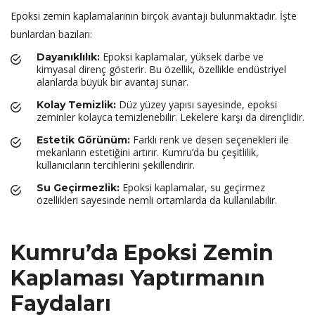
Epoksi zemin kaplamalarının birçok avantajı bulunmaktadır. İşte
bunlardan bazıları:
Epoksi kaplamalar, yüksek darbe ve
Dayanıklılık:
kimyasal direnç gösterir. Bu özellik, özellikle endüstriyel
alanlarda büyük bir avantaj sunar.
Düz yüzey yapısı sayesinde, epoksi
Kolay Temizlik:
zeminler kolayca temizlenebilir. Lekelere karşı da dirençlidir.
Farklı renk ve desen seçenekleri ile
Estetik Görünüm:
mekanların estetiğini artırır. Kumru’da bu çeşitlilik,
kullanıcıların tercihlerini şekillendirir.
Epoksi kaplamalar, su geçirmez
Su Geçirmezlik:
özellikleri sayesinde nemli ortamlarda da kullanılabilir.
Kumru’da Epoksi Zemin
Kaplaması Yaptırmanın
Faydaları