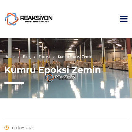
Home
Blog
Epoksi
Kumru Epoksi Zemin
Kumru Epoksi Zemin
13 Ekim 2025