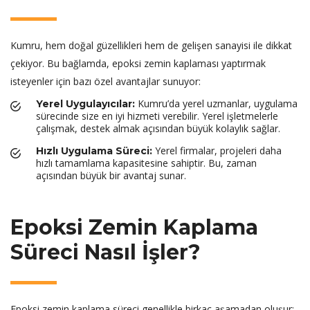
Kumru, hem doğal güzellikleri hem de gelişen sanayisi ile dikkat
çekiyor. Bu bağlamda, epoksi zemin kaplaması yaptırmak
isteyenler için bazı özel avantajlar sunuyor:
Kumru’da yerel uzmanlar, uygulama
Yerel Uygulayıcılar:
sürecinde size en iyi hizmeti verebilir. Yerel işletmelerle
çalışmak, destek almak açısından büyük kolaylık sağlar.
Yerel firmalar, projeleri daha
Hızlı Uygulama Süreci:
hızlı tamamlama kapasitesine sahiptir. Bu, zaman
açısından büyük bir avantaj sunar.
Epoksi Zemin Kaplama
Süreci Nasıl İşler?
Epoksi zemin kaplama süreci genellikle birkaç aşamadan oluşur: