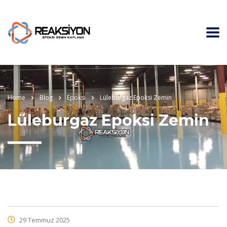
Home
Blog
Epoksi
Lüleburgaz Epoksi Zemin
Lüleburgaz Epoksi Zemin
29 Temmuz 2025