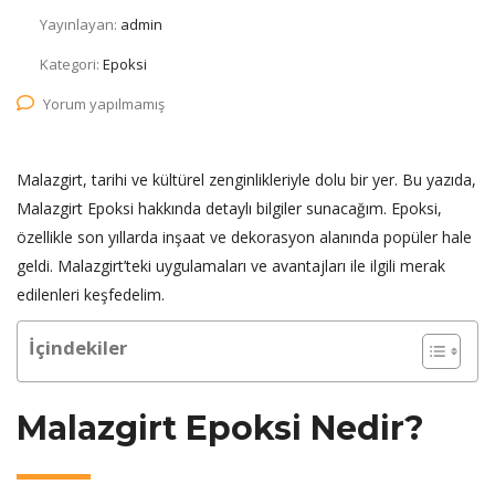
Yayınlayan:
admin
Kategori:
Epoksi
Yorum yapılmamış
Malazgirt, tarihi ve kültürel zenginlikleriyle dolu bir yer. Bu yazıda,
Malazgirt Epoksi hakkında detaylı bilgiler sunacağım. Epoksi,
özellikle son yıllarda inşaat ve dekorasyon alanında popüler hale
geldi. Malazgirt’teki uygulamaları ve avantajları ile ilgili merak
edilenleri keşfedelim.
İçindekiler
Malazgirt Epoksi Nedir?