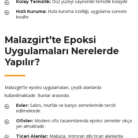
Düz yüzeyi sayesinde temizlik kolaydır.
Kolay Temizlik:
Hızla kuruma özelliği, uygulama süresini
Hızlı Kuruma:
kısaltır.
Malazgirt’te Epoksi
Uygulamaları Nerelerde
Yapılır?
Malazgirt’te epoksi uygulamaları, çeşitli alanlarda
kullanılmaktadır. Bunlar arasında:
Salon, mutfak ve banyo zeminlerinde tercih
Evler:
edilmektedir.
Modern ofis tasarımlarında epoksi zeminler sıkça
Ofisler:
yer almaktadır.
Mağaza, restoran gibi ticari alanlarda
Ticari Alanlar: