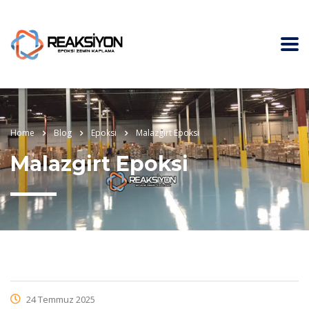
Home
Blog
Epoksi
Malazgirt Epoksi
Malazgirt Epoksi
24 Temmuz 2025