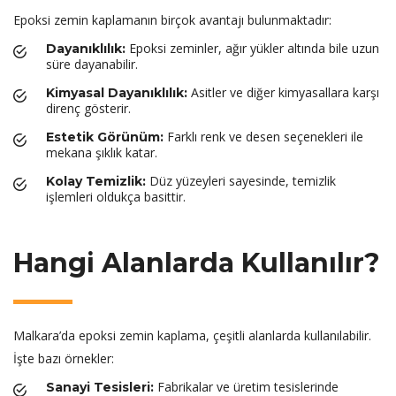
Epoksi zemin kaplamanın birçok avantajı bulunmaktadır:
Epoksi zeminler, ağır yükler altında bile uzun
Dayanıklılık:
süre dayanabilir.
Asitler ve diğer kimyasallara karşı
Kimyasal Dayanıklılık:
direnç gösterir.
Farklı renk ve desen seçenekleri ile
Estetik Görünüm:
mekana şıklık katar.
Düz yüzeyleri sayesinde, temizlik
Kolay Temizlik:
işlemleri oldukça basittir.
Hangi Alanlarda Kullanılır?
Malkara’da epoksi zemin kaplama, çeşitli alanlarda kullanılabilir.
İşte bazı örnekler:
Fabrikalar ve üretim tesislerinde
Sanayi Tesisleri: