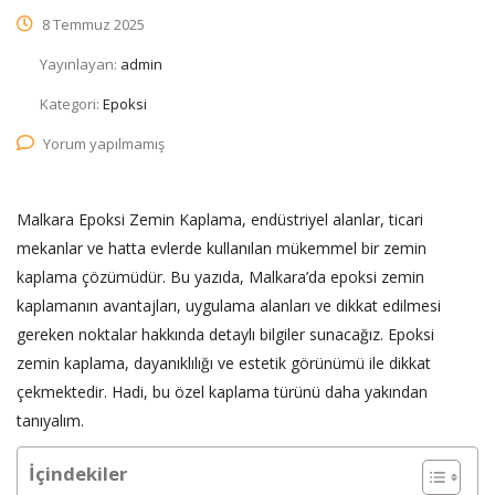
8 Temmuz 2025
Yayınlayan:
admin
Kategori:
Epoksi
Yorum yapılmamış
Malkara Epoksi Zemin Kaplama, endüstriyel alanlar, ticari
mekanlar ve hatta evlerde kullanılan mükemmel bir zemin
kaplama çözümüdür. Bu yazıda, Malkara’da epoksi zemin
kaplamanın avantajları, uygulama alanları ve dikkat edilmesi
gereken noktalar hakkında detaylı bilgiler sunacağız. Epoksi
zemin kaplama, dayanıklılığı ve estetik görünümü ile dikkat
çekmektedir. Hadi, bu özel kaplama türünü daha yakından
tanıyalım.
İçindekiler