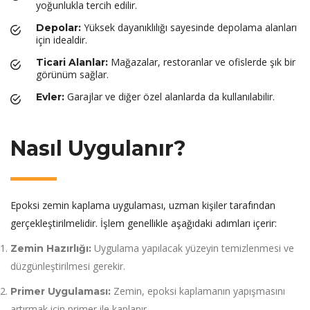
yoğunlukla tercih edilir.
Yüksek dayanıklılığı sayesinde depolama alanları
Depolar:
için idealdir.
Mağazalar, restoranlar ve ofislerde şık bir
Ticari Alanlar:
görünüm sağlar.
Garajlar ve diğer özel alanlarda da kullanılabilir.
Evler:
Nasıl Uygulanır?
Epoksi zemin kaplama uygulaması, uzman kişiler tarafından
gerçekleştirilmelidir. İşlem genellikle aşağıdaki adımları içerir:
Uygulama yapılacak yüzeyin temizlenmesi ve
Zemin Hazırlığı:
düzgünleştirilmesi gerekir.
Zemin, epoksi kaplamanın yapışmasını
Primer Uygulaması:
artırmak için primer ile kaplanır.