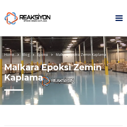
Home
Blog
Epoksi
Malkara Epoksi Zemin Kaplama
Malkara Epoksi Zemin
Kaplama