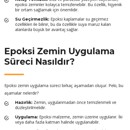
epoksi zeminler kolayca temizlenebilir. Bu özellik, hijyenik
bir ortam sağlamak için önemlidir.
Epoksi kaplamalar su geçirmez
Su Geçirmezlik:
özellikleri ile bilinir, bu da özellikle suya maruz kalan
alanlarda büyük bir avantaj sağlar.
Epoksi Zemin Uygulama
Süreci Nasıldır?
Epoksi zemin uygulama süreci birkaç aşamadan oluşur. Peki, bu
aşamalar nelerdir?
Zemin, uygulanmadan önce temizlenmeli ve
Hazırlık:
düzleştirilmelidir.
Epoksi malzeme, zemin üzerine uygulanır. İki
Uygulama:
veya daha fazla katman halinde uygulanabilir.