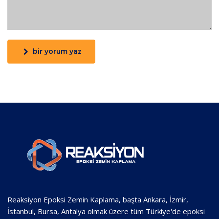
bir yorum yaz
Reaksiyon Epoksi Zemin Kaplama, başta Ankara, İzmir,
İstanbul, Bursa, Antalya olmak üzere tüm Türkiye'de epoksi