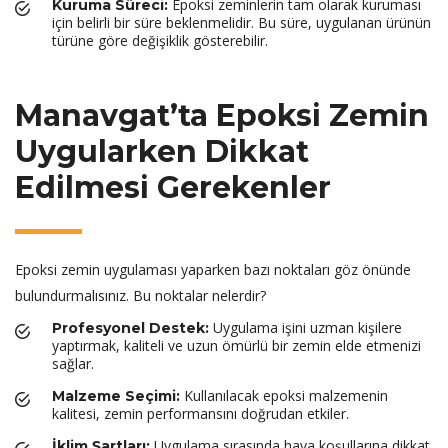
Epoksi zeminlerin tam olarak kuruması
Kuruma Süreci:
için belirli bir süre beklenmelidir. Bu süre, uygulanan ürünün
türüne göre değişiklik gösterebilir.
Manavgat’ta Epoksi Zemin
Uygularken Dikkat
Edilmesi Gerekenler
Epoksi zemin uygulaması yaparken bazı noktaları göz önünde
bulundurmalısınız. Bu noktalar nelerdir?
Uygulama işini uzman kişilere
Profesyonel Destek:
yaptırmak, kaliteli ve uzun ömürlü bir zemin elde etmenizi
sağlar.
Kullanılacak epoksi malzemenin
Malzeme Seçimi:
kalitesi, zemin performansını doğrudan etkiler.
Uygulama sırasında hava koşullarına dikkat
İklim Şartları: