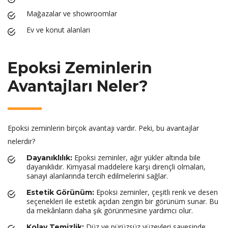
Mağazalar ve showroomlar
Ev ve konut alanları
Epoksi Zeminlerin
Avantajları Neler?
Epoksi zeminlerin birçok avantajı vardır. Peki, bu avantajlar
nelerdir?
Epoksi zeminler, ağır yükler altında bile
Dayanıklılık:
dayanıklıdır. Kimyasal maddelere karşı dirençli olmaları,
sanayi alanlarında tercih edilmelerini sağlar.
Epoksi zeminler, çeşitli renk ve desen
Estetik Görünüm:
seçenekleri ile estetik açıdan zengin bir görünüm sunar. Bu
da mekânların daha şık görünmesine yardımcı olur.
Düz ve pürüzsüz yüzeyleri sayesinde,
Kolay Temizlik: