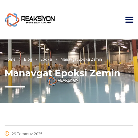
Home
Blog
Epoksi
Manavgat Epoksi Zemin
Manavgat Epoksi Zemin
29 Temmuz 2025