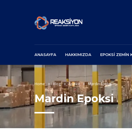
ANASAYFA
HAKKIMIZDA
EPOKSI ZEMIN
Home
Blog
Epoksi
Mardin Epoksi
Mardin Epoksi