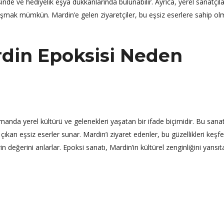
sinde ve hediyelik eşya dükkanlarında bulunabilir. Ayrıca, yerel sanatçıla
şmak mümkün. Mardin’e gelen ziyaretçiler, bu eşsiz eserlere sahip olm
din Epoksisi Neden
manda yerel kültürü ve gelenekleri yaşatan bir ifade biçimidir. Bu sanat
 çıkan eşsiz eserler sunar. Mardin’i ziyaret edenler, bu güzellikleri keş
değerini anlarlar. Epoksi sanatı, Mardin’in kültürel zenginliğini yansıt