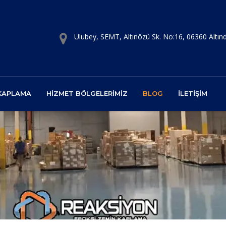
Ulubey, SEMT, Altınözü Sk. No:16, 06360 Altı
 KAPLAMA
HIZMET BÖLGELERIMIZ
BLOG
İLETIŞIM