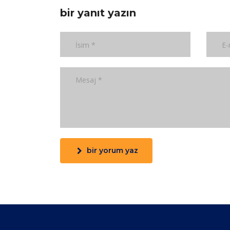
bir yanıt yazın
bir yorum yaz