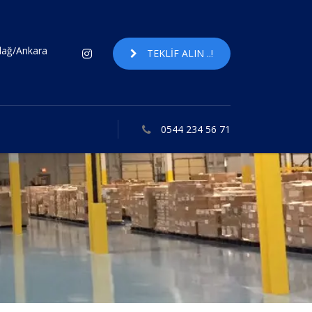
ndağ/Ankara
TEKLIF ALIN ..!
0544 234 56 71