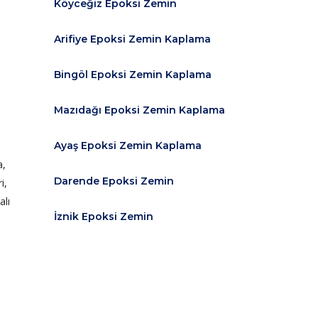
Köyceğiz Epoksi Zemin
Arifiye Epoksi Zemin Kaplama
Bingöl Epoksi Zemin Kaplama
Mazıdağı Epoksi Zemin Kaplama
Ayaş Epoksi Zemin Kaplama
a,
Darende Epoksi Zemin
i,
alı
İznik Epoksi Zemin