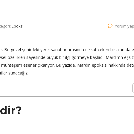
tegori:
Epoksi
Yorum yap
ehir. Bu güzel şehirdeki yerel sanatlar arasında dikkat çeken bir alan da 
sel özellikleri sayesinde büyük bir ilgi görmeye başladı. Mardin’in eşsiz
aya muhteşem eserler çıkarıyor. Bu yazıda, Mardin epoksisi hakkında deta
ıtlar sunacağız.
dir?