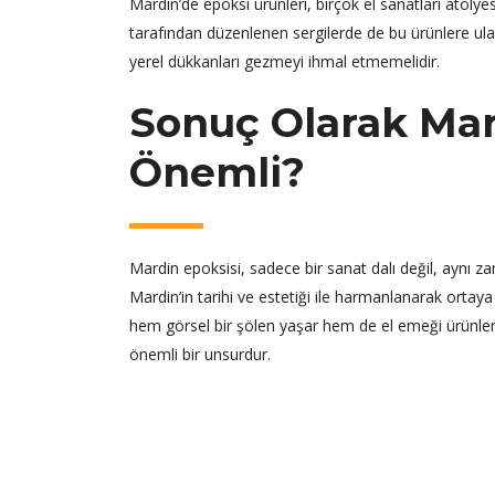
Mardin’de epoksi ürünleri, birçok el sanatları atölye
tarafından düzenlenen sergilerde de bu ürünlere ula
yerel dükkanları gezmeyi ihmal etmemelidir.
Sonuç Olarak Mar
Önemli?
Mardin epoksisi, sadece bir sanat dalı değil, aynı za
Mardin’in tarihi ve estetiği ile harmanlanarak ortaya
hem görsel bir şölen yaşar hem de el emeği ürünlerin 
önemli bir unsurdur.