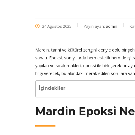
24 Ağustos 2025
Yayınlayan:
admin
Ka
Mardin, tarihi ve kültürel zenginlikleriyle dolu bir ş
sanatı. Epoksi, son yıllarda hem estetik hem de işlev
yapıları ve sıcak renkleri, epoksi ile birleşerek ort
bilgi verecek, bu alandaki merak edilen sorulara yan
İçindekiler
Mardin Epoksi Ne