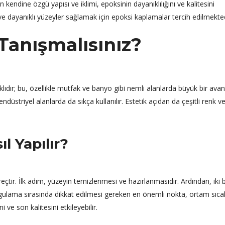
kendine özgü yapısı ve iklimi, epoksinin dayanıklılığını ve kalitesini
ve dayanıklı yüzeyler sağlamak için epoksi kaplamalar tercih edilmekted
Tanışmalısınız?
lıdır; bu, özellikle mutfak ve banyo gibi nemli alanlarda büyük bir avant
endüstriyel alanlarda da sıkça kullanılır. Estetik açıdan da çeşitli renk 
l Yapılır?
çtir. İlk adım, yüzeyin temizlenmesi ve hazırlanmasıdır. Ardından, iki 
. Uygulama sırasında dikkat edilmesi gereken en önemli nokta, ortam sıcak
ve son kalitesini etkileyebilir.