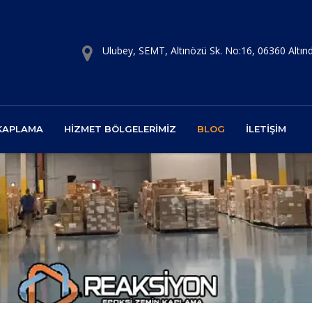
Ulubey, SEMT, Altınözü Sk. No:16, 06360 Altı
 KAPLAMA
HIZMET BÖLGELERIMIZ
BLOG
İLETIŞIM