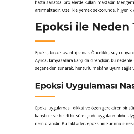
hatta sanatsal projelerde kullanılmaktadır. Mengen’in 
artırmaktadır. Özellikle yemek sektöründe, hijyenik 
Epoksi ile Neden 
Epoksi, birçok avantaj sunar. Öncelikle, suya dayanık
Ayrıca, kimyasallara karşı da dirençlidir, bu nedenle 
seçenekleri sunarak, her türlü mekâna uyum sağlar.
Epoksi Uygulaması Nası
Epoksi uygulaması, dikkat ve özen gerektiren bir süre
karıştırılır ve belirli bir süre içinde uygulanmalıdır
nem oranıdır. Bu faktörler, epoksinin kuruma süresini 