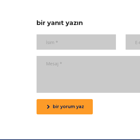
bir yanıt yazın
bir yorum yaz