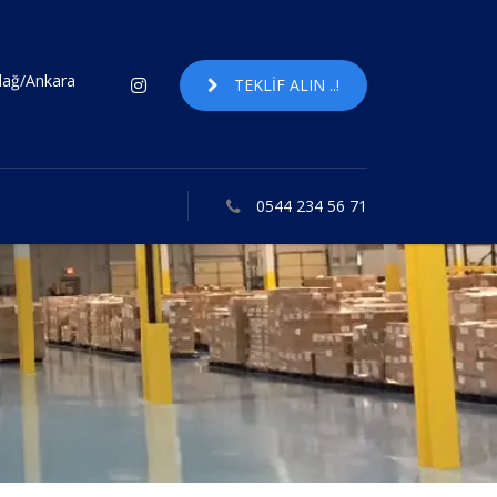
ndağ/Ankara
TEKLIF ALIN ..!
0544 234 56 71