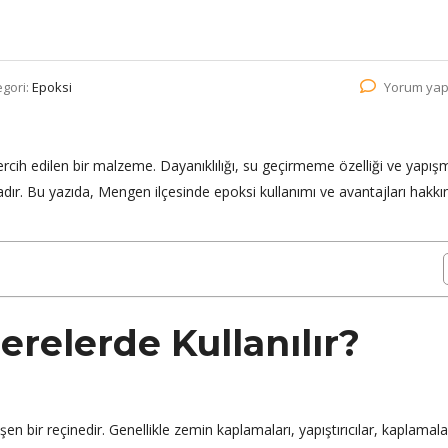
egori:
Epoksi
Yorum yap
ercih edilen bir malzeme. Dayanıklılığı, su geçirmeme özelliği ve yapış
dır. Bu yazıda, Mengen ilçesinde epoksi kullanımı ve avantajları hakkı
erelerde Kullanılır?
eşen bir reçinedir. Genellikle zemin kaplamaları, yapıştırıcılar, kaplamal