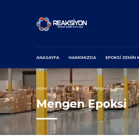
ANASAYFA
HAKKIMIZDA
EPOKSI ZEMIN
Home
Blog
Epoksi
Mengen Epoksi
Mengen Epoksi