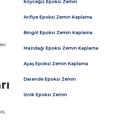
Köyceğiz Epoksi Zemin
Arifiye Epoksi Zemin Kaplama
Bingöl Epoksi Zemin Kaplama
den
Mazıdağı Epoksi Zemin Kaplama
Ayaş Epoksi Zemin Kaplama
Darende Epoksi Zemin
rı
İznik Epoksi Zemin
si,