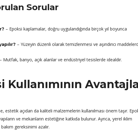
Sorulan Sorular
– Epoksi kaplamalar, doğru uygulandığında birçok yıl boyunca
r?
– Yüzeyin düzenli olarak temizlenmesi ve aşındırıcı maddeler
apılır?
– Mutfak, banyo, açık alanlar ve endüstriyel tesislerde idealdir.
 Kullanımının Avantajla
e, estetik açıdan da kaliteli malzemelerin kullanılması önem taşır. Epok
apıların ve mekanların estetiğine katkıda bulunur. Ayrıca, yerel iklim
bakım gereksinimi azalır.