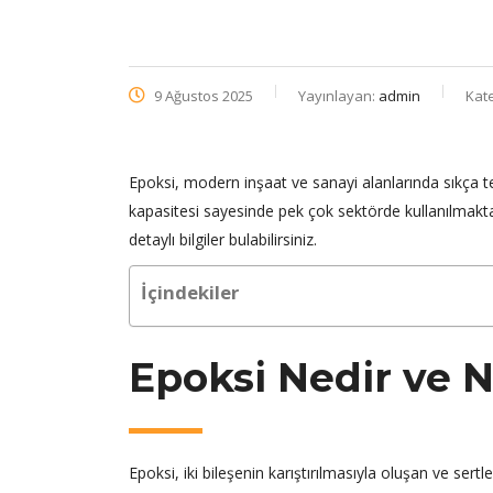
9 Ağustos 2025
Yayınlayan:
admin
Kat
Epoksi, modern inşaat ve sanayi alanlarında sıkça t
kapasitesi sayesinde pek çok sektörde kullanılmakta
detaylı bilgiler bulabilirsiniz.
İçindekiler
Epoksi Nedir ve N
Epoksi, iki bileşenin karıştırılmasıyla oluşan ve sertl