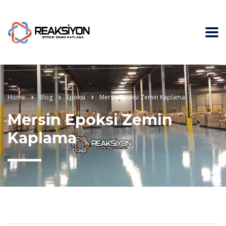
Home
Blog
Epoksi
Mersin Epoksi Zemin Kaplama
Mersin Epoksi Zemin
Kaplama