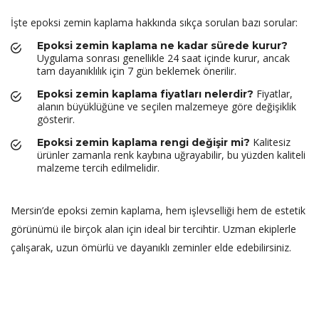
İşte epoksi zemin kaplama hakkında sıkça sorulan bazı sorular:
Epoksi zemin kaplama ne kadar sürede kurur?
Uygulama sonrası genellikle 24 saat içinde kurur, ancak
tam dayanıklılık için 7 gün beklemek önerilir.
Fiyatlar,
Epoksi zemin kaplama fiyatları nelerdir?
alanın büyüklüğüne ve seçilen malzemeye göre değişiklik
gösterir.
Kalitesiz
Epoksi zemin kaplama rengi değişir mi?
ürünler zamanla renk kaybına uğrayabilir, bu yüzden kaliteli
malzeme tercih edilmelidir.
Mersin’de epoksi zemin kaplama, hem işlevselliği hem de estetik
görünümü ile birçok alan için ideal bir tercihtir. Uzman ekiplerle
çalışarak, uzun ömürlü ve dayanıklı zeminler elde edebilirsiniz.