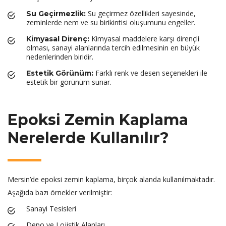
Su geçirmez özellikleri sayesinde,
Su Geçirmezlik:
zeminlerde nem ve su birikintisi oluşumunu engeller.
Kimyasal maddelere karşı dirençli
Kimyasal Direnç:
olması, sanayi alanlarında tercih edilmesinin en büyük
nedenlerinden biridir.
Farklı renk ve desen seçenekleri ile
Estetik Görünüm:
estetik bir görünüm sunar.
Epoksi Zemin Kaplama
Nerelerde Kullanılır?
Mersin’de epoksi zemin kaplama, birçok alanda kullanılmaktadır.
Aşağıda bazı örnekler verilmiştir:
Sanayi Tesisleri
Depo ve Lojistik Alanları