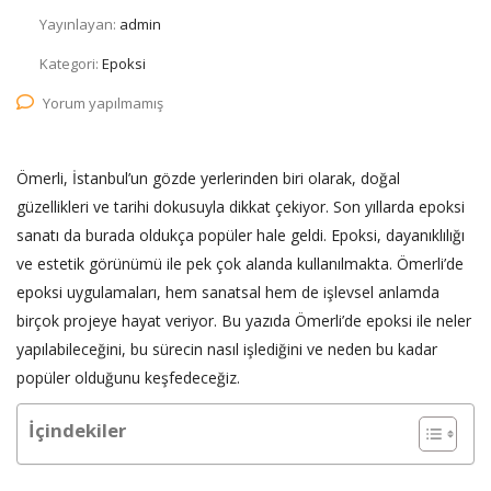
Yayınlayan:
admin
Kategori:
Epoksi
Yorum yapılmamış
Ömerli, İstanbul’un gözde yerlerinden biri olarak, doğal
güzellikleri ve tarihi dokusuyla dikkat çekiyor. Son yıllarda epoksi
sanatı da burada oldukça popüler hale geldi. Epoksi, dayanıklılığı
ve estetik görünümü ile pek çok alanda kullanılmakta. Ömerli’de
epoksi uygulamaları, hem sanatsal hem de işlevsel anlamda
birçok projeye hayat veriyor. Bu yazıda Ömerli’de epoksi ile neler
yapılabileceğini, bu sürecin nasıl işlediğini ve neden bu kadar
popüler olduğunu keşfedeceğiz.
İçindekiler