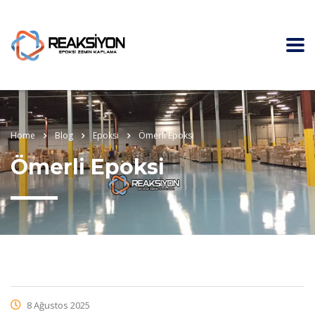
Home
Blog
Epoksi
Ömerli Epoksi
Ömerli Epoksi
8 Ağustos 2025