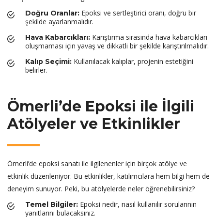
Epoksi ve sertleştirici oranı, doğru bir
Doğru Oranlar:
şekilde ayarlanmalıdır.
Karıştırma sırasında hava kabarcıkları
Hava Kabarcıkları:
oluşmaması için yavaş ve dikkatli bir şekilde karıştırılmalıdır.
Kullanılacak kalıplar, projenin estetiğini
Kalıp Seçimi:
belirler.
Ömerli’de Epoksi ile İlgili
Atölyeler ve Etkinlikler
Ömerli’de epoksi sanatı ile ilgilenenler için birçok atölye ve
etkinlik düzenleniyor. Bu etkinlikler, katılımcılara hem bilgi hem de
deneyim sunuyor. Peki, bu atölyelerde neler öğrenebilirsiniz?
Epoksi nedir, nasıl kullanılır sorularının
Temel Bilgiler:
yanıtlarını bulacaksınız.