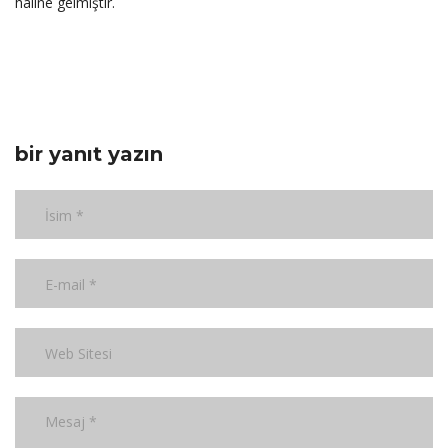
haline gelmiştir.
bir yanıt yazın