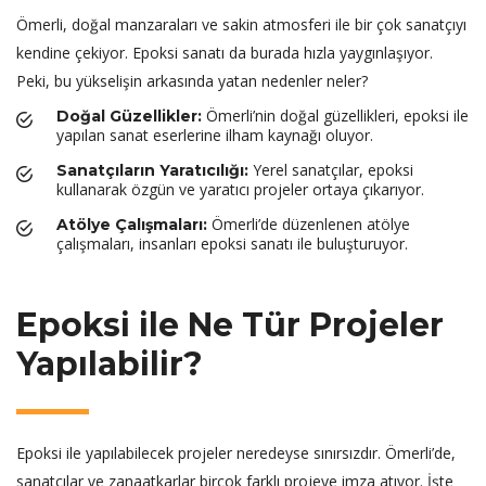
Ömerli, doğal manzaraları ve sakin atmosferi ile bir çok sanatçıyı
kendine çekiyor. Epoksi sanatı da burada hızla yaygınlaşıyor.
Peki, bu yükselişin arkasında yatan nedenler neler?
Ömerli’nin doğal güzellikleri, epoksi ile
Doğal Güzellikler:
yapılan sanat eserlerine ilham kaynağı oluyor.
Yerel sanatçılar, epoksi
Sanatçıların Yaratıcılığı:
kullanarak özgün ve yaratıcı projeler ortaya çıkarıyor.
Ömerli’de düzenlenen atölye
Atölye Çalışmaları:
çalışmaları, insanları epoksi sanatı ile buluşturuyor.
Epoksi ile Ne Tür Projeler
Yapılabilir?
Epoksi ile yapılabilecek projeler neredeyse sınırsızdır. Ömerli’de,
sanatçılar ve zanaatkarlar birçok farklı projeye imza atıyor. İşte