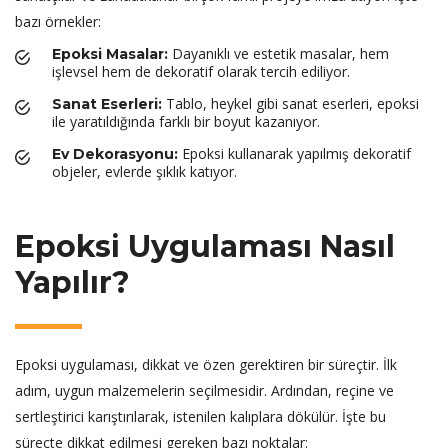
bazı örnekler:
Dayanıklı ve estetik masalar, hem
Epoksi Masalar:
işlevsel hem de dekoratif olarak tercih ediliyor.
Tablo, heykel gibi sanat eserleri, epoksi
Sanat Eserleri:
ile yaratıldığında farklı bir boyut kazanıyor.
Epoksi kullanarak yapılmış dekoratif
Ev Dekorasyonu:
objeler, evlerde şıklık katıyor.
Epoksi Uygulaması Nasıl
Yapılır?
Epoksi uygulaması, dikkat ve özen gerektiren bir süreçtir. İlk
adım, uygun malzemelerin seçilmesidir. Ardından, reçine ve
sertleştirici karıştırılarak, istenilen kalıplara dökülür. İşte bu
süreçte dikkat edilmesi gereken bazı noktalar: