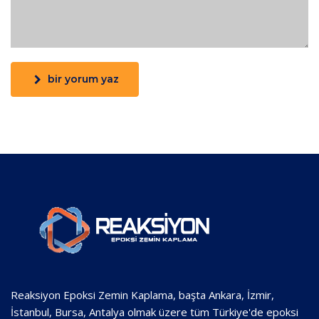
bir yorum yaz
Reaksiyon Epoksi Zemin Kaplama, başta Ankara, İzmir,
İstanbul, Bursa, Antalya olmak üzere tüm Türkiye'de epoksi