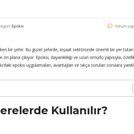
tegori:
Epoksi
Yorum yap
eken bir şehir. Bu güzel şehirde, inşaat sektöründe önemli bir yer tuta
 ön plana çıkıyor. Epoksi, dayanıklılığı ve uzun ömürlü yapısıyla, özelli
u’daki epoksi uygulamaları, avantajları ve sıkça sorulan sorulara yanıtl
erelerde Kullanılır?