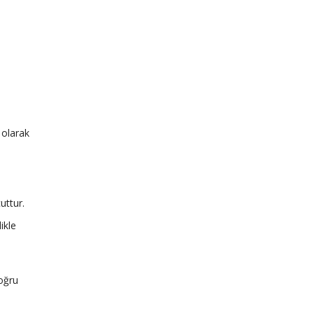
 olarak
uttur.
ikle
Doğru