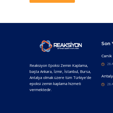
Son Y
Canik
28 A
Reaksiyon Epoksi Zemin Kaplama,
başta Ankara, İzmir, İstanbul, Bursa,
Antal
Antalya olmak üzere tüm Türkiye'de
epoksi zemin kaplama hizmeti
28 A
vermektedir.