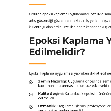
Ordu’da epoksi kaplama uygulamaları, özellikle san
artış gösterdiği gözlemlenmektedir. İş yerleri, alışv
kullanıldığı alanlardır. Özellikle deniz kenarındaki
Epoksi Kaplama Y
Edilmelidir?
Epoksi kaplama uygulaması yapılırken dikkat edilme
Uygulama öncesinde zeminin
Zemin Hazırlığı:
kaplamanın tutunmasını olumsuz etkileyebilir.
Kullanılacak epoksi ürününün k
Kalite Seçimi:
edilmelidir.
Uygulama işlemini profesyonellere
Uzmanlık:
geçilmesi açısından önemlidir.