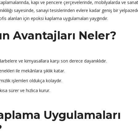
in kaplamalarında, kapı ve pencere çerçevelerinde, mobilyalarda ve sana
nıklılığı sayesinde, sanayi tesislerinden evlere kadar geniş bir yelpazed
 ofis alanları için epoksi kaplama uygulamaları yaygındır.
n Avantajları Neler?
rbelere ve kimyasallara karşı son derece dayanıklıdır.
nekleri ile mekânlara şıklık katar.
izlik işlemleri oldukça kolaydır.
ısa sürer ve hızlıca kurur.
aplama Uygulamaları
?