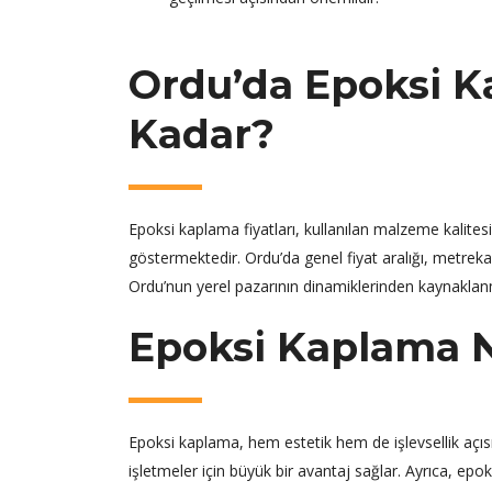
Ordu’da Epoksi K
Kadar?
Epoksi kaplama fiyatları, kullanılan malzeme kalite
göstermektedir. Ordu’da genel fiyat aralığı, metreka
Ordu’nun yerel pazarının dinamiklerinden kaynaklan
Epoksi Kaplama N
Epoksi kaplama, hem estetik hem de işlevsellik açısın
işletmeler için büyük bir avantaj sağlar. Ayrıca, epo