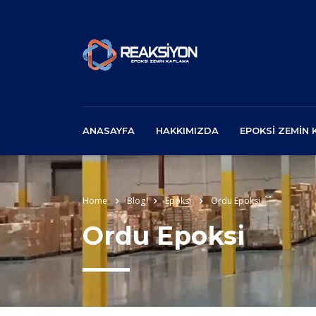
ANASAYFA
HAKKIMIZDA
EPOKSI ZEMIN
Home
Blog
Epoksi
Ordu Epoksi
Ordu Epoksi