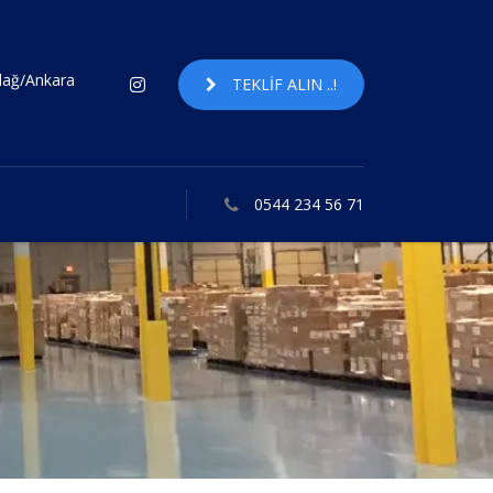
ndağ/Ankara
TEKLIF ALIN ..!
0544 234 56 71