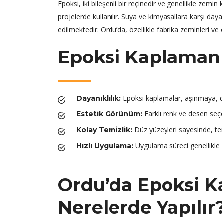
Epoksi, iki bileşenli bir reçinedir ve genellikle zem
projelerde kullanılır. Suya ve kimyasallara karşı daya
edilmektedir. Ordu’da, özellikle fabrika zeminleri ve
Epoksi Kaplamanı
Epoksi kaplamalar, aşınmaya, da
Dayanıklılık:
Farklı renk ve desen seçe
Estetik Görünüm:
Düz yüzeyleri sayesinde, tem
Kolay Temizlik:
Uygulama süreci genellikle k
Hızlı Uygulama:
Ordu’da Epoksi K
Nerelerde Yapılır