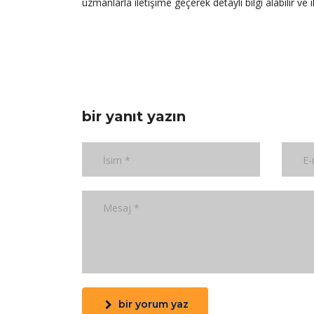
uzmanlarla iletişime geçerek detaylı bilgi alabilir ve 
bir yanıt yazın
bir yorum yaz