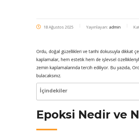
18 Ağustos 2025
Yayınlayan:
admin
Ka
Ordu, doğal güzellikleri ve tarihi dokusuyla dikkat ç
kaplamalar, hem estetik hem de işlevsel özellikleriyle
zemin kaplamalarında tercih ediliyor. Bu yazıda, Ord
bulacaksınız.
İçindekiler
Epoksi Nedir ve N