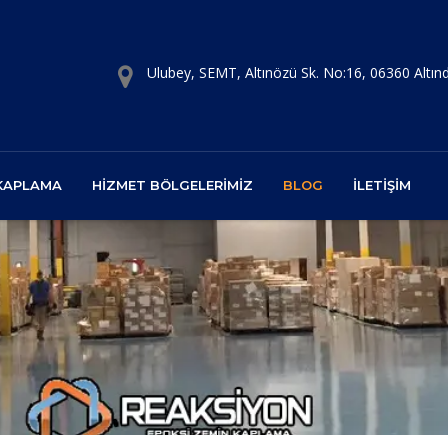
Ulubey, SEMT, Altınözü Sk. No:16, 06360 Altı
 KAPLAMA
HIZMET BÖLGELERIMIZ
BLOG
İLETIŞIM