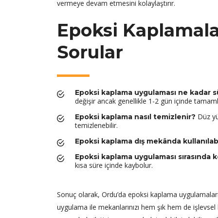
vermeye devam etmesini kolaylaştırır.
Epoksi Kaplamalar
Sorular
Epoksi kaplama uygulaması ne kadar s
değişir ancak genellikle 1-2 gün içinde tamamla
Düz yüz
Epoksi kaplama nasıl temizlenir?
temizlenebilir.
Epoksi kaplama dış mekânda kullanılabi
Epoksi kaplama uygulaması sırasında 
kısa süre içinde kaybolur.
Sonuç olarak, Ordu’da epoksi kaplama uygulamaları,
uygulama ile mekanlarınızı hem şık hem de işlevsel 