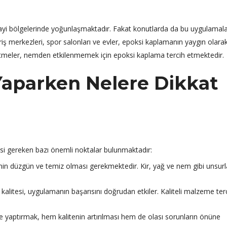
ayi bölgelerinde yoğunlaşmaktadır. Fakat konutlarda da bu uygulamala
eriş merkezleri, spor salonları ve evler, epoksi kaplamanın yaygın olara
 işletmeler, nemden etkilenmemek için epoksi kaplama tercih etmektedir.
aparken Nelere Dikkat
si gereken bazı önemli noktalar bulunmaktadır:
 düzgün ve temiz olması gerekmektedir. Kir, yağ ve nem gibi unsurl
alitesi, uygulamanın başarısını doğrudan etkiler. Kaliteli malzeme ter
 yaptırmak, hem kalitenin artırılması hem de olası sorunların önüne