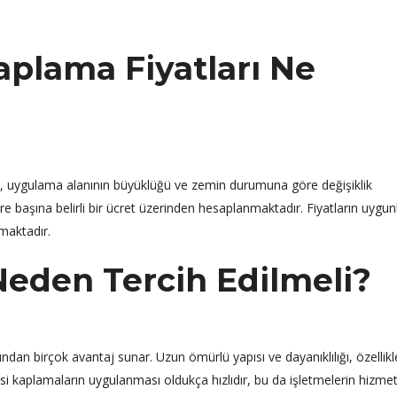
aplama Fiyatları Ne
si, uygulama alanının büyüklüğü ve zemin durumuna göre değişiklik
re başına belirli bir ücret üzerinden hesaplanmaktadır. Fiyatların uygun
maktadır.
eden Tercih Edilmeli?
dan birçok avantaj sunar. Uzun ömürlü yapısı ve dayanıklılığı, özellikle
ksi kaplamaların uygulanması oldukça hızlıdır, bu da işletmelerin hizme