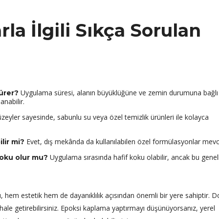
la İlgili Sıkça Sorulan
Uygulama süresi, alanın büyüklüğüne ve zemin durumuna bağlı
ürer?
nabilir.
eyler sayesinde, sabunlu su veya özel temizlik ürünleri ile kolayca
Evet, dış mekânda da kullanılabilen özel formülasyonlar mevc
lir mi?
Uygulama sırasında hafif koku olabilir, ancak bu genell
koku olur mu?
 hem estetik hem de dayanıklılık açısından önemli bir yere sahiptir. 
hale getirebilirsiniz. Epoksi kaplama yaptırmayı düşünüyorsanız, yerel