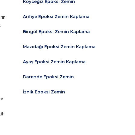
Köyceğiz Epoksi Zemin
Arifiye Epoksi Zemin Kaplama
rın
k
Bingöl Epoksi Zemin Kaplama
Mazıdağı Epoksi Zemin Kaplama
Ayaş Epoksi Zemin Kaplama
Darende Epoksi Zemin
İznik Epoksi Zemin
ar
cih