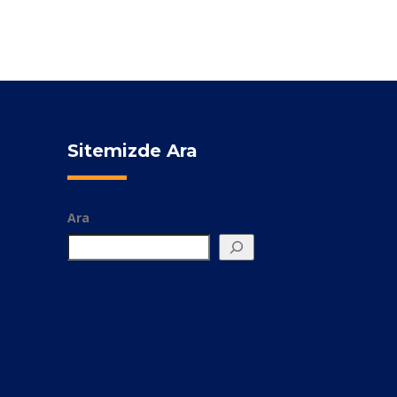
Sitemizde Ara
Ara