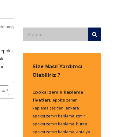
ılmamış
n epoksi
kle
ar
Size Nasıl Yardımcı
Olabiliriz ?
Epoksi zemin kaplama
epoksi zemin
fiyatları,
kaplama çeşitleri,
ankara
epoksi zemin kaplama
,
izmir
epoksi zemin kaplama
,
bursa
epoksi zemin kaplama
,
antalya