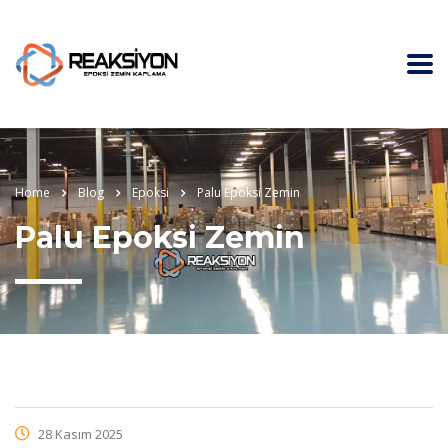
Home
Blog
Epoksi
Palu Epoksi Zemin
Palu Epoksi Zemin
28 Kasım 2025