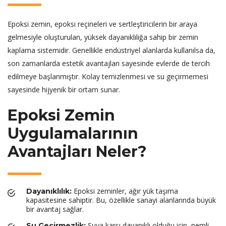
Epoksi zemin, epoksi reçineleri ve sertleştiricilerin bir araya
gelmesiyle oluşturulan, yüksek dayanıklılığa sahip bir zemin
kaplama sistemidir. Genellikle endüstriyel alanlarda kullanılsa da,
son zamanlarda estetik avantajları sayesinde evlerde de tercih
edilmeye başlanmıştır. Kolay temizlenmesi ve su geçirmemesi
sayesinde hijyenik bir ortam sunar.
Epoksi Zemin
Uygulamalarının
Avantajları Neler?
Epoksi zeminler, ağır yük taşıma
Dayanıklılık:
kapasitesine sahiptir. Bu, özellikle sanayi alanlarında büyük
bir avantaj sağlar.
Suya karşı dayanıklı olduğu için, nemli
Su Geçirmezlik: