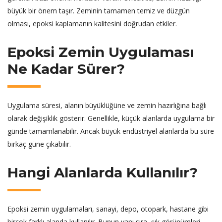
büyük bir önem taşır. Zeminin tamamen temiz ve düzgün
olması, epoksi kaplamanın kalitesini doğrudan etkiler.
Epoksi Zemin Uygulaması
Ne Kadar Sürer?
Uygulama süresi, alanın büyüklüğüne ve zemin hazırlığına bağlı
olarak değişiklik gösterir. Genellikle, küçük alanlarda uygulama bir
günde tamamlanabilir. Ancak büyük endüstriyel alanlarda bu süre
birkaç güne çıkabilir.
Hangi Alanlarda Kullanılır?
Epoksi zemin uygulamaları, sanayi, depo, otopark, hastane gibi
birçok farklı alanda kullanılır. Bunun yanı sıra, şık görünümleri