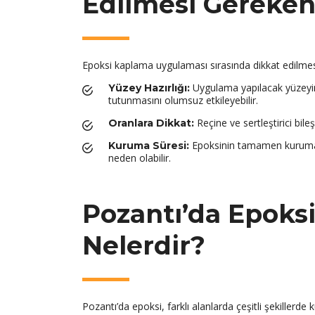
Edilmesi Gereken
Epoksi kaplama uygulaması sırasında dikkat edilme
Uygulama yapılacak yüzeyin
Yüzey Hazırlığı:
tutunmasını olumsuz etkileyebilir.
Reçine ve sertleştirici bile
Oranlara Dikkat:
Epoksinin tamamen kuruması
Kuruma Süresi:
neden olabilir.
Pozantı’da Epoksi
Nelerdir?
Pozantı’da epoksi, farklı alanlarda çeşitli şekillerde 