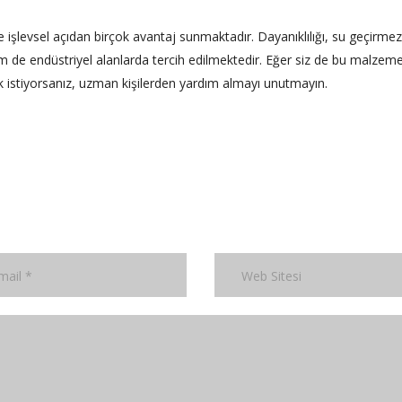
işlevsel açıdan birçok avantaj sunmaktadır. Dayanıklılığı, su geçirmezl
m de endüstriyel alanlarda tercih edilmektedir. Eğer siz de bu malzeme
ak istiyorsanız, uzman kişilerden yardım almayı unutmayın.