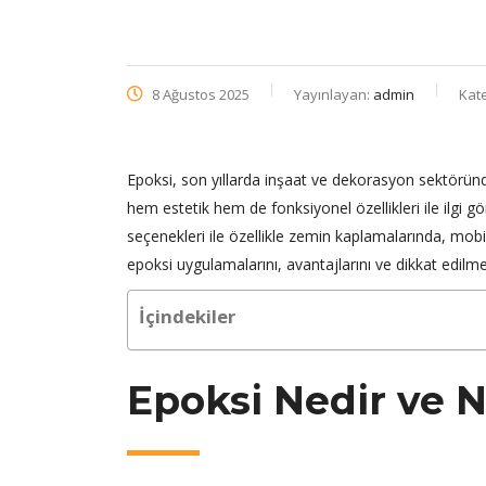
8 Ağustos 2025
Yayınlayan:
admin
Kat
Epoksi, son yıllarda inşaat ve dekorasyon sektöründ
hem estetik hem de fonksiyonel özellikleri ile ilgi gö
seçenekleri ile özellikle zemin kaplamalarında, mobi
epoksi uygulamalarını, avantajlarını ve dikkat edilmes
İçindekiler
Epoksi Nedir ve N