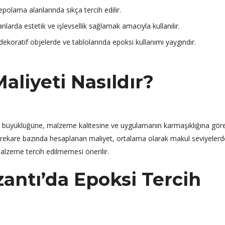
polama alanlarında sıkça tercih edilir.
arda estetik ve işlevsellik sağlamak amacıyla kullanılır.
dekoratif objelerde ve tablolarında epoksi kullanımı yaygındır.
liyeti Nasıldır?
n büyüklüğüne, malzeme kalitesine ve uygulamanın karmaşıklığına gör
etrekare bazında hesaplanan maliyet, ortalama olarak makul seviyelerd
malzeme tercih edilmemesi önerilir.
antı’da Epoksi Tercih