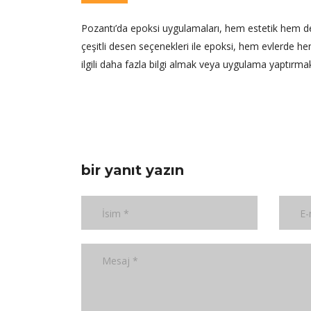
Pozantı’da epoksi uygulamaları, hem estetik hem de 
çeşitli desen seçenekleri ile epoksi, hem evlerde he
ilgili daha fazla bilgi almak veya uygulama yaptırm
bir yanıt yazın