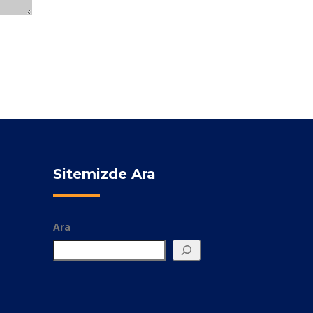
Sitemizde Ara
Ara