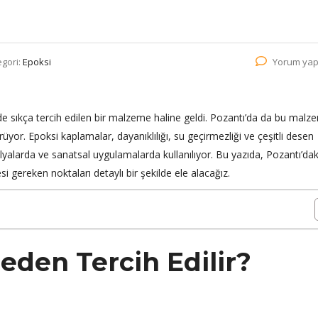
egori:
Epoksi
Yorum yap
e sıkça tercih edilen bir malzeme haline geldi. Pozantı’da da bu malz
rüyor. Epoksi kaplamalar, dayanıklılığı, su geçirmezliği ve çeşitli desen
lyalarda ve sanatsal uygulamalarda kullanılıyor. Bu yazıda, Pozantı’dak
i gereken noktaları detaylı bir şekilde ele alacağız.
eden Tercih Edilir?