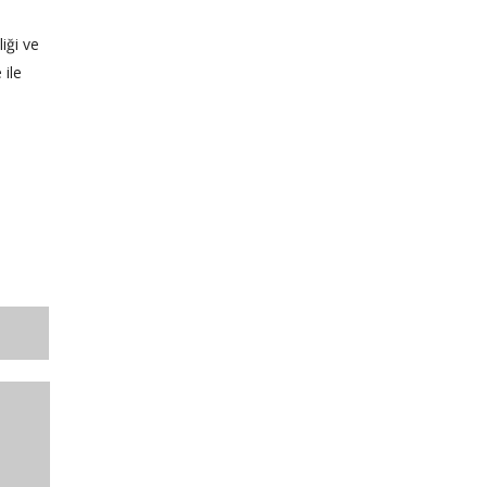
iği ve
 ile