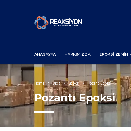
ANASAYFA
HAKKIMIZDA
EPOKSI ZEMIN
Home
Blog
Epoksi
Pozantı Epoksi
Pozantı Epoksi