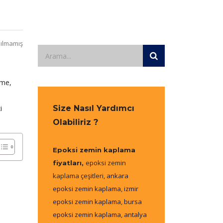
ılmamış
eme,
i
Size Nasıl Yardımcı
Olabiliriz ?
Epoksi zemin kaplama
epoksi zemin
fiyatları,
kaplama çeşitleri,
ankara
epoksi zemin kaplama
,
izmir
epoksi zemin kaplama
,
bursa
epoksi zemin kaplama
,
antalya