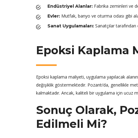
Fabrika zeminleri ve de
Endüstriyel Alanlar:
Mutfak, banyo ve oturma odası gibi alanl
Evler:
Sanatçılar tarafından 
Sanat Uygulamaları:
Epoksi Kaplama Ma
Epoksi kaplama maliyeti, uygulama yapılacak alanı
değişiklik göstermektedir. Pozantı’da, genellikle m
kalmaktadır. Ancak, kaliteli bir uygulama için ucuz 
Sonuç Olarak, Poz
Edilmeli Mi?