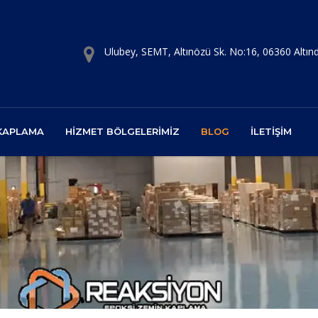
Ulubey, SEMT, Altınözü Sk. No:16, 06360 Altı
 KAPLAMA
HIZMET BÖLGELERIMIZ
BLOG
İLETIŞIM