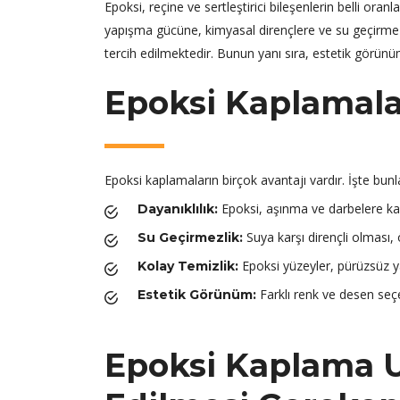
Epoksi, reçine ve sertleştirici bileşenlerin belli o
yapışma gücüne, kimyasal dirençlere ve su geçirmezli
tercih edilmektedir. Bunun yanı sıra, estetik görünü
Epoksi Kaplamalar
Epoksi kaplamaların birçok avantajı vardır. İşte bunl
Epoksi, aşınma ve darbelere kar
Dayanıklılık:
Suya karşı dirençli olması, ö
Su Geçirmezlik:
Epoksi yüzeyler, pürüzsüz ya
Kolay Temizlik:
Farklı renk ve desen seçe
Estetik Görünüm:
Epoksi Kaplama 