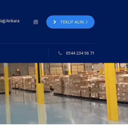
ndağ/Ankara
TEKLIF ALIN ..!
0544 234 56 71