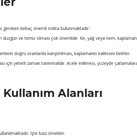
ler
si gereken birkaç önemli nokta bulunmaktadır:
 düzgün ve temiz olması çok önemlidir. Kir, yağ veya nem, kaplaman
şenlerin doğru oranlarda karıştırılması, kaplamanın kalitesini belirler.
 için yeterli zaman tanınmalıdır. Acele edilmesi, yüzeyde çatlamalar
 Kullanım Alanları
kullanılmaktadır. İşte bazı örnekler: