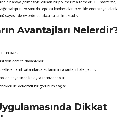
ranlarda bir araya gelmesiyle oluşan bir polimer malzemedir. Bu malzeme
ğe sahiptir. Pozantı’da, epoksi kaplamalar, özellikle endüstriyel alan
mü sayesinde evlerde de sıkça kullanılmaktadır.
ın Avantajları Nelerdir
ardan bazıları:
şı son derece dayanıklıdır.
zellikle nemli ortamlarda kullanımını avantajlı hale getirir.
pıları sayesinde kolayca temizlenebilir.
nekleri ile dekoratif bir görünüm sağlar.
Uygulamasında Dikkat