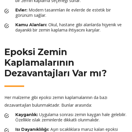
bir zemin kaplama seçeneği sunar.
Modern tasarımları ile evlerde de estetik bir
Evler:
görünüm sağlar.
Okul, hastane gibi alanlarda hijyenik ve
Kamu Alanları:
dayanıklı bir zemin kaplama ihtiyacını karşılar.
Epoksi Zemin
Kaplamalarının
Dezavantajları Var mı?
Her malzeme gibi epoksi zemin kaplamalarının da bazı
dezavantajları bulunmaktadır. Bunlar arasında:
Uygulama sonrası zemin kaygan hale gelebilir.
Kayganlık:
Özellikle ıslak zeminlerde dikkatli olunmalıdır.
Aşırı sıcaklıklara maruz kalan epoksi
Isı Dayanıklılığı: