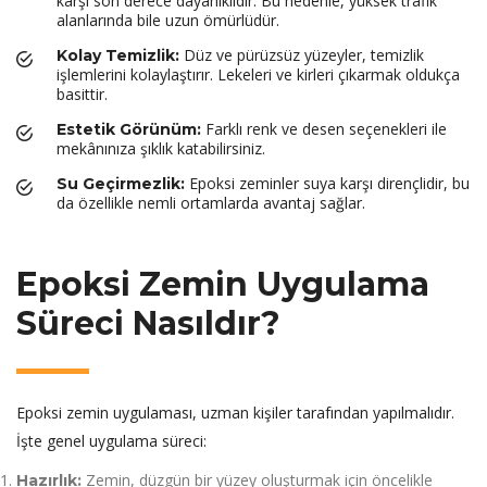
karşı son derece dayanıklıdır. Bu nedenle, yüksek trafik
alanlarında bile uzun ömürlüdür.
Düz ve pürüzsüz yüzeyler, temizlik
Kolay Temizlik:
işlemlerini kolaylaştırır. Lekeleri ve kirleri çıkarmak oldukça
basittir.
Farklı renk ve desen seçenekleri ile
Estetik Görünüm:
mekânınıza şıklık katabilirsiniz.
Epoksi zeminler suya karşı dirençlidir, bu
Su Geçirmezlik:
da özellikle nemli ortamlarda avantaj sağlar.
Epoksi Zemin Uygulama
Süreci Nasıldır?
Epoksi zemin uygulaması, uzman kişiler tarafından yapılmalıdır.
İşte genel uygulama süreci:
Zemin, düzgün bir yüzey oluşturmak için öncelikle
Hazırlık: