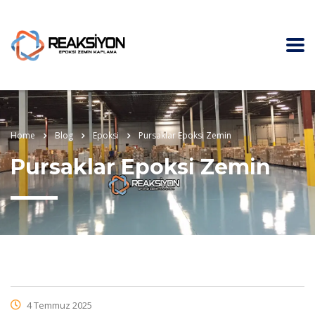
Home
Blog
Epoksi
Pursaklar Epoksi Zemin
Pursaklar Epoksi Zemin
4 Temmuz 2025