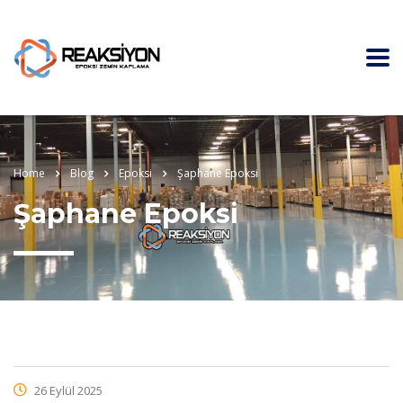
Home
Blog
Epoksi
Şaphane Epoksi
Şaphane Epoksi
26 Eylül 2025