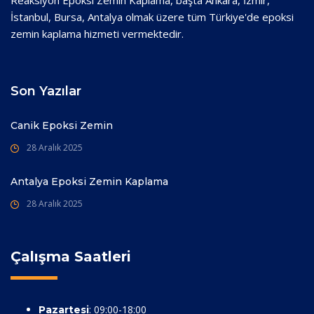
Reaksiyon Epoksi Zemin Kaplama, başta Ankara, İzmir,
İstanbul, Bursa, Antalya olmak üzere tüm Türkiye'de epoksi
zemin kaplama hizmeti vermektedir.
Son Yazılar
Canik Epoksi Zemin
28 Aralık 2025
Antalya Epoksi Zemin Kaplama
28 Aralık 2025
Çalışma Saatleri
: 09:00-18:00
Pazartesi