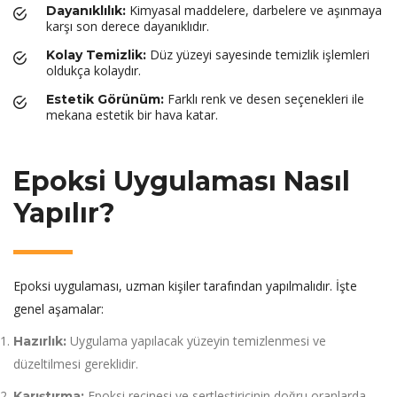
Kimyasal maddelere, darbelere ve aşınmaya
Dayanıklılık:
karşı son derece dayanıklıdır.
Düz yüzeyi sayesinde temizlik işlemleri
Kolay Temizlik:
oldukça kolaydır.
Farklı renk ve desen seçenekleri ile
Estetik Görünüm:
mekana estetik bir hava katar.
Epoksi Uygulaması Nasıl
Yapılır?
Epoksi uygulaması, uzman kişiler tarafından yapılmalıdır. İşte
genel aşamalar:
Uygulama yapılacak yüzeyin temizlenmesi ve
Hazırlık:
düzeltilmesi gereklidir.
Epoksi reçinesi ve sertleştiricinin doğru oranlarda
Karıştırma: