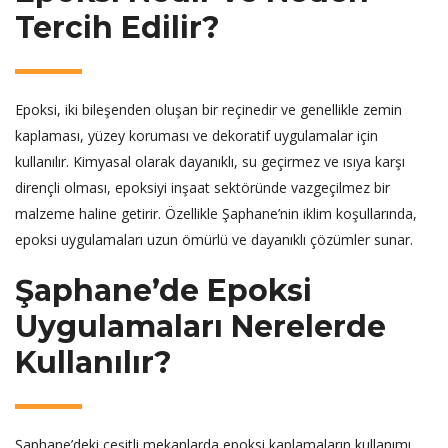
Tercih Edilir?
Epoksi, iki bileşenden oluşan bir reçinedir ve genellikle zemin
kaplaması, yüzey koruması ve dekoratif uygulamalar için
kullanılır. Kimyasal olarak dayanıklı, su geçirmez ve ısıya karşı
dirençli olması, epoksiyi inşaat sektöründe vazgeçilmez bir
malzeme haline getirir. Özellikle Şaphane’nin iklim koşullarında,
epoksi uygulamaları uzun ömürlü ve dayanıklı çözümler sunar.
Şaphane’de Epoksi
Uygulamaları Nerelerde
Kullanılır?
Şaphane’deki çeşitli mekanlarda epoksi kaplamaların kullanımı