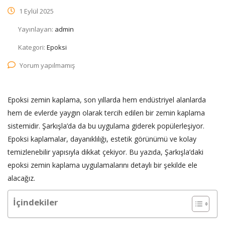
1 Eylül 2025
Yayınlayan:
admin
Kategori:
Epoksi
Yorum yapılmamış
Epoksi zemin kaplama, son yıllarda hem endüstriyel alanlarda
hem de evlerde yaygın olarak tercih edilen bir zemin kaplama
sistemidir. Şarkışla’da da bu uygulama giderek popülerleşiyor.
Epoksi kaplamalar, dayanıklılığı, estetik görünümü ve kolay
temizlenebilir yapısıyla dikkat çekiyor. Bu yazıda, Şarkışla’daki
epoksi zemin kaplama uygulamalarını detaylı bir şekilde ele
alacağız.
İçindekiler