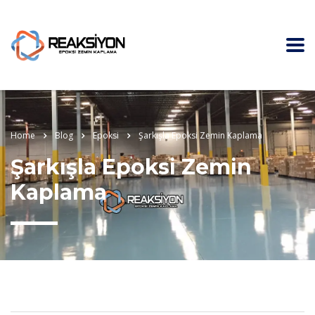
Home
Blog
Epoksi
Şarkışla Epoksi Zemin Kaplama
Şarkışla Epoksi Zemin
Kaplama