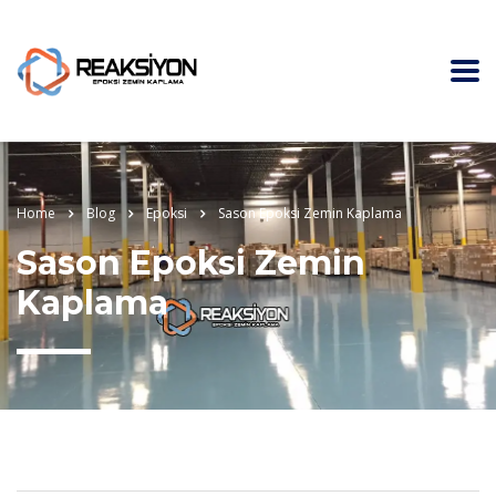
Home
Blog
Epoksi
Sason Epoksi Zemin Kaplama
Sason Epoksi Zemin
Kaplama