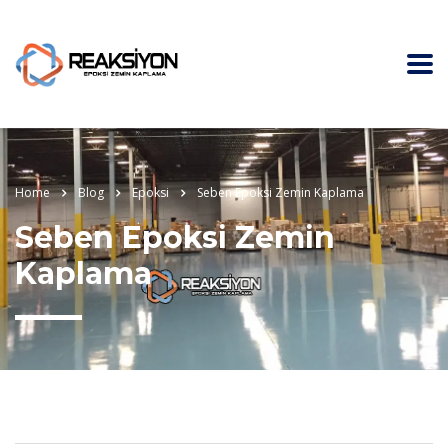
Home
Blog
Epoksi
Seben Epoksi Zemin Kaplama
Seben Epoksi Zemin
Kaplama