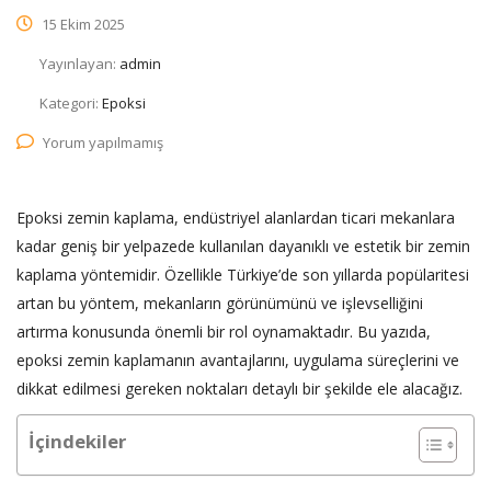
15 Ekim 2025
Yayınlayan:
admin
Kategori:
Epoksi
Yorum yapılmamış
Epoksi zemin kaplama, endüstriyel alanlardan ticari mekanlara
kadar geniş bir yelpazede kullanılan dayanıklı ve estetik bir zemin
kaplama yöntemidir. Özellikle Türkiye’de son yıllarda popülaritesi
artan bu yöntem, mekanların görünümünü ve işlevselliğini
artırma konusunda önemli bir rol oynamaktadır. Bu yazıda,
epoksi zemin kaplamanın avantajlarını, uygulama süreçlerini ve
dikkat edilmesi gereken noktaları detaylı bir şekilde ele alacağız.
İçindekiler