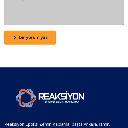
bir yorum yaz
Reaksiyon Epoksi Zemin Kaplama, başta Ankara, İzmir,