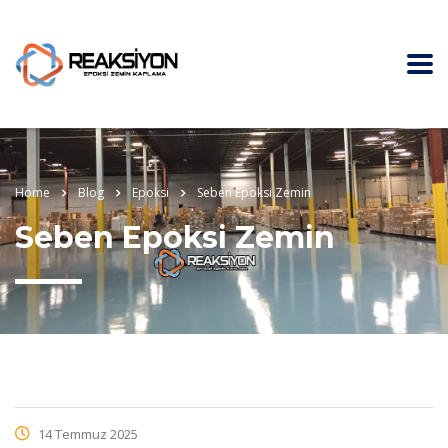
Home
Blog
Epoksi
Seben Epoksi Zemin
Seben Epoksi Zemin
14 Temmuz 2025