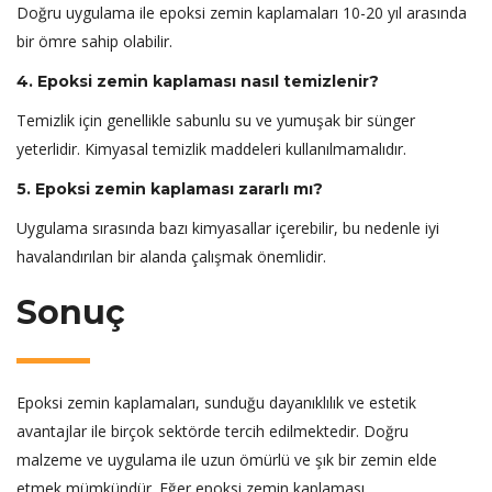
Doğru uygulama ile epoksi zemin kaplamaları 10-20 yıl arasında
bir ömre sahip olabilir.
4. Epoksi zemin kaplaması nasıl temizlenir?
Temizlik için genellikle sabunlu su ve yumuşak bir sünger
yeterlidir. Kimyasal temizlik maddeleri kullanılmamalıdır.
5. Epoksi zemin kaplaması zararlı mı?
Uygulama sırasında bazı kimyasallar içerebilir, bu nedenle iyi
havalandırılan bir alanda çalışmak önemlidir.
Sonuç
Epoksi zemin kaplamaları, sunduğu dayanıklılık ve estetik
avantajlar ile birçok sektörde tercih edilmektedir. Doğru
malzeme ve uygulama ile uzun ömürlü ve şık bir zemin elde
etmek mümkündür. Eğer epoksi zemin kaplaması