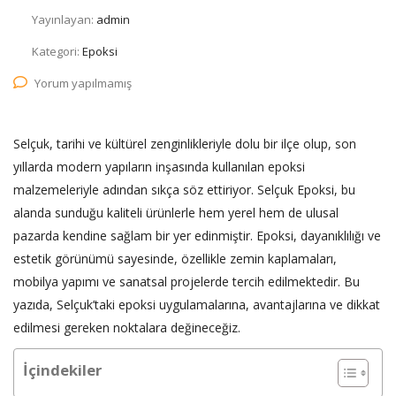
Yayınlayan:
admin
Kategori:
Epoksi
Yorum yapılmamış
Selçuk, tarihi ve kültürel zenginlikleriyle dolu bir ilçe olup, son
yıllarda modern yapıların inşasında kullanılan epoksi
malzemeleriyle adından sıkça söz ettiriyor. Selçuk Epoksi, bu
alanda sunduğu kaliteli ürünlerle hem yerel hem de ulusal
pazarda kendine sağlam bir yer edinmiştir. Epoksi, dayanıklılığı ve
estetik görünümü sayesinde, özellikle zemin kaplamaları,
mobilya yapımı ve sanatsal projelerde tercih edilmektedir. Bu
yazıda, Selçuk’taki epoksi uygulamalarına, avantajlarına ve dikkat
edilmesi gereken noktalara değineceğiz.
İçindekiler