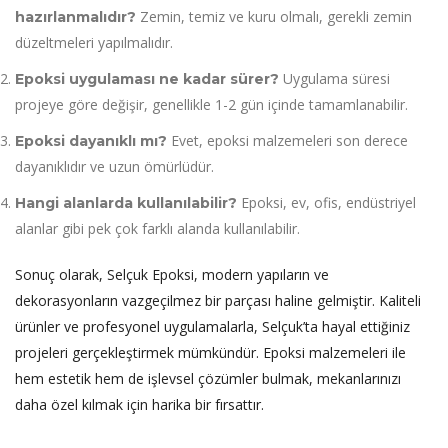
Zemin, temiz ve kuru olmalı, gerekli zemin
hazırlanmalıdır?
düzeltmeleri yapılmalıdır.
Uygulama süresi
Epoksi uygulaması ne kadar sürer?
projeye göre değişir, genellikle 1-2 gün içinde tamamlanabilir.
Evet, epoksi malzemeleri son derece
Epoksi dayanıklı mı?
dayanıklıdır ve uzun ömürlüdür.
Epoksi, ev, ofis, endüstriyel
Hangi alanlarda kullanılabilir?
alanlar gibi pek çok farklı alanda kullanılabilir.
Sonuç olarak, Selçuk Epoksi, modern yapıların ve
dekorasyonların vazgeçilmez bir parçası haline gelmiştir. Kaliteli
ürünler ve profesyonel uygulamalarla, Selçuk’ta hayal ettiğiniz
projeleri gerçekleştirmek mümkündür. Epoksi malzemeleri ile
hem estetik hem de işlevsel çözümler bulmak, mekanlarınızı
daha özel kılmak için harika bir fırsattır.