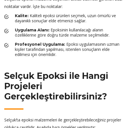
noktalar vardır. İşte bu noktalar:
Kaliteli epoksi ürünleri seçmek, uzun ömürlü ve
Kalite:
dayanıklı sonuçlar elde etmenizi sağlar.
Epoksinin kullanılacağı alanın
Uygulama Alanı:
özelliklerine göre doğru türde malzeme seçilmelidir.
Epoksi uygulamasının uzman
Profesyonel Uygulama:
kişiler tarafından yapılması, istenilen sonuçların elde
edilmesi için önemlidir.
Selçuk Epoksi ile Hangi
Projeleri
Gerçekleştirebilirsiniz?
Selçuk’ta epoksi malzemeleri ile gerçekleştirebileceğiniz projeler
oldukça çeşitlidir. Aşağıda bazı örnekler verilmiştir: