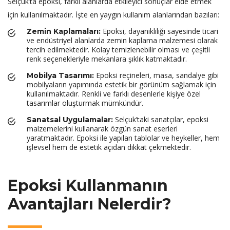
Selçuk’ta epoksi, farklı alanlarda etkileyici sonuçlar elde etmek
için kullanılmaktadır. İşte en yaygın kullanım alanlarından bazıları:
Epoksi, dayanıklılığı sayesinde ticari
Zemin Kaplamaları:
ve endüstriyel alanlarda zemin kaplama malzemesi olarak
tercih edilmektedir. Kolay temizlenebilir olması ve çeşitli
renk seçenekleriyle mekanlara şıklık katmaktadır.
Epoksi reçineleri, masa, sandalye gibi
Mobilya Tasarımı:
mobilyaların yapımında estetik bir görünüm sağlamak için
kullanılmaktadır. Renkli ve farklı desenlerle kişiye özel
tasarımlar oluşturmak mümkündür.
Selçuk’taki sanatçılar, epoksi
Sanatsal Uygulamalar:
malzemelerini kullanarak özgün sanat eserleri
yaratmaktadır. Epoksi ile yapılan tablolar ve heykeller, hem
işlevsel hem de estetik açıdan dikkat çekmektedir.
Epoksi Kullanmanın
Avantajları Nelerdir?