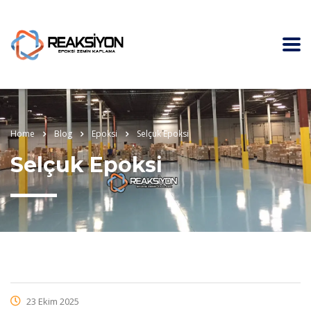
Home
Blog
Epoksi
Selçuk Epoksi
Selçuk Epoksi
23 Ekim 2025