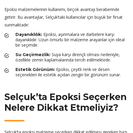
Epoksi malzemelerinin kullanımı, birçok avantajı beraberinde
getirir. Bu avantajlar, Selçuk’taki kullanıcılar için büyük bir fırsat
sunmaktadır:
Epoksi, aşınmalara ve darbelere karşı
Dayanıklılık:
dayanıklıdır. Uzun ömürlü bir malzeme arayanlar için ideal
bir seçimdir.
Suya karşı dirençli olması nedeniyle,
Su Geçirmezlik:
özellikle zemin kaplamalarında tercih edilmektedir.
Epoksi, çeşitli renk ve desen
Estetik Görünüm:
seçenekleri ile estetik açıdan zengin bir görünüm sunar.
Selçuk’ta Epoksi Seçerken
Nelere Dikkat Etmeliyiz?
Selçuk’ta epoksi malzeme seçerken dikkat edilmesi gereken bazı