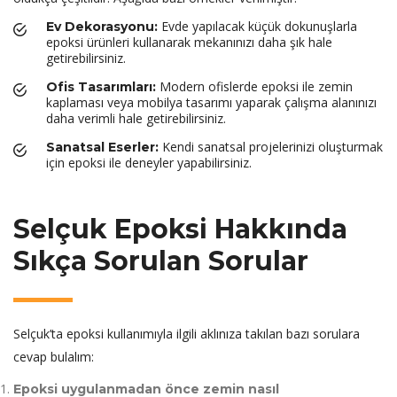
Evde yapılacak küçük dokunuşlarla
Ev Dekorasyonu:
epoksi ürünleri kullanarak mekanınızı daha şık hale
getirebilirsiniz.
Modern ofislerde epoksi ile zemin
Ofis Tasarımları:
kaplaması veya mobilya tasarımı yaparak çalışma alanınızı
daha verimli hale getirebilirsiniz.
Kendi sanatsal projelerinizi oluşturmak
Sanatsal Eserler:
için epoksi ile deneyler yapabilirsiniz.
Selçuk Epoksi Hakkında
Sıkça Sorulan Sorular
Selçuk’ta epoksi kullanımıyla ilgili aklınıza takılan bazı sorulara
cevap bulalım:
Epoksi uygulanmadan önce zemin nasıl