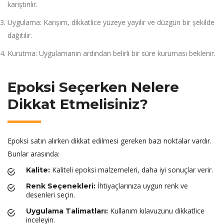
karıştırılır.
Uygulama: Karışım, dikkatlice yüzeye yayılır ve düzgün bir şekilde
dağıtılır.
Kurutma: Uygulamanın ardından belirli bir süre kuruması beklenir.
Epoksi Seçerken Nelere
Dikkat Etmelisiniz?
Epoksi satın alırken dikkat edilmesi gereken bazı noktalar vardır.
Bunlar arasında:
Kaliteli epoksi malzemeleri, daha iyi sonuçlar verir.
Kalite:
İhtiyaçlarınıza uygun renk ve
Renk Seçenekleri:
desenleri seçin.
Kullanım kılavuzunu dikkatlice
Uygulama Talimatları:
inceleyin.