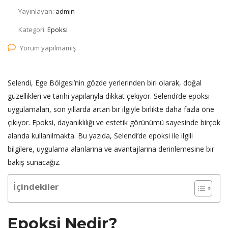
Yayınlayan:
admin
Kategori:
Epoksi
Yorum yapılmamış
Selendi, Ege Bölgesi’nin gözde yerlerinden biri olarak, doğal
güzellikleri ve tarihi yapılarıyla dikkat çekiyor. Selendi’de epoksi
uygulamaları, son yıllarda artan bir ilgiyle birlikte daha fazla öne
çıkıyor. Epoksi, dayanıklılığı ve estetik görünümü sayesinde birçok
alanda kullanılmakta. Bu yazıda, Selendi’de epoksi ile ilgili
bilgilere, uygulama alanlarına ve avantajlarına derinlemesine bir
bakış sunacağız.
İçindekiler
Epoksi Nedir?