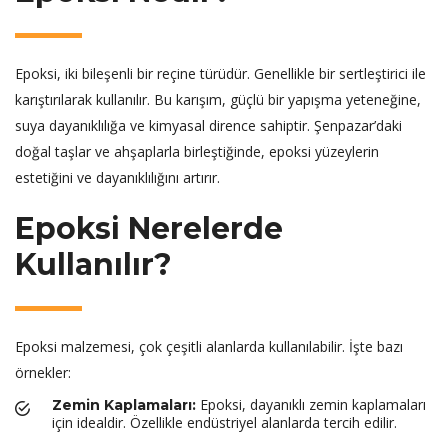
Epoksi, iki bileşenli bir reçine türüdür. Genellikle bir sertleştirici ile
karıştırılarak kullanılır. Bu karışım, güçlü bir yapışma yeteneğine,
suya dayanıklılığa ve kimyasal dirence sahiptir. Şenpazar’daki
doğal taşlar ve ahşaplarla birleştiğinde, epoksi yüzeylerin
estetiğini ve dayanıklılığını artırır.
Epoksi Nerelerde
Kullanılır?
Epoksi malzemesi, çok çeşitli alanlarda kullanılabilir. İşte bazı
örnekler:
Epoksi, dayanıklı zemin kaplamaları
Zemin Kaplamaları:
için idealdir. Özellikle endüstriyel alanlarda tercih edilir.