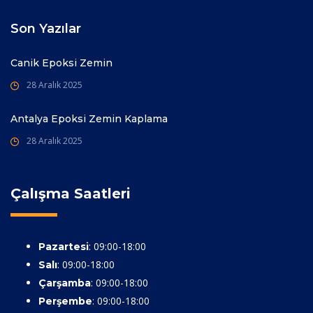
Son Yazılar
Canik Epoksi Zemin
28 Aralık 2025
Antalya Epoksi Zemin Kaplama
28 Aralık 2025
Çalışma Saatleri
: 09:00-18:00
Pazartesi
: 09:00-18:00
Salı
: 09:00-18:00
Çarşamba
: 09:00-18:00
Perşembe