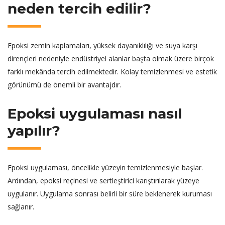
neden tercih edilir?
Epoksi zemin kaplamaları, yüksek dayanıklılığı ve suya karşı
dirençleri nedeniyle endüstriyel alanlar başta olmak üzere birçok
farklı mekânda tercih edilmektedir. Kolay temizlenmesi ve estetik
görünümü de önemli bir avantajdır.
Epoksi uygulaması nasıl
yapılır?
Epoksi uygulaması, öncelikle yüzeyin temizlenmesiyle başlar.
Ardından, epoksi reçinesi ve sertleştirici karıştırılarak yüzeye
uygulanır. Uygulama sonrası belirli bir süre beklenerek kuruması
sağlanır.