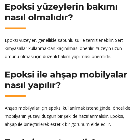
Epoksi yüzeylerin bakımı
nasıl olmalıdır?
Epoksi yüzeyler, genellikle sabunlu su ile temizlenebilir. Sert
kimyasallar kullanmaktan kaçınılması önerilir. Yüzeyin uzun
ömürlü olması için düzenli bakım yapılması önemlidir.
Epoksi ile ahşap mobilyalar
nasıl yapılır?
Ahşap mobilyalar için epoksi kullanılmak istendiğinde, öncelikle
mobilyanın yüzeyi düzgün bir şekilde hazırlanmalıdır. Epoksi,
ahşap ile birleştirilerek estetik bir görünüm elde edilir.