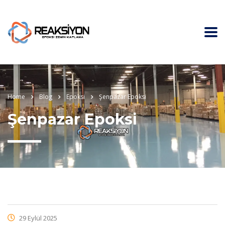
Home
Blog
Epoksi
Şenpazar Epoksi
Şenpazar Epoksi
29 Eylül 2025