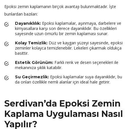
Epoksi zemin kaplamanın birçok avantajı bulunmaktadır. İşte
bunlardan bazıları:
Epoksi kaplamalar, aşınmaya, darbelere ve
Dayanıklılık:
kimyasallara karşı son derece dayanıklıdır. Bu özellikleri
sayesinde uzun ömürlü bir zemin kaplaması sunar.
Düz ve kaygan yüzeyi sayesinde, epoksi
Kolay Temizlik:
zeminler kolayca temizlenebilir. Lekeleri çıkarmak oldukça
basittir.
Farklı renk ve desen seçenekleri ile
Estetik Görünüm:
mekanınıza şıklık katabilir.
Epoksi kaplamalar suya dayanıklıdır, bu
Su Geçirmezlik:
da onları özellikle nemli alanlar için ideal hale getirir.
Serdivan’da Epoksi Zemin
Kaplama Uygulaması Nasıl
Yapılır?