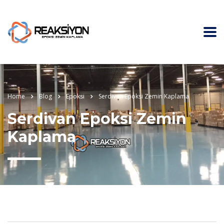
Home
Blog
Epoksi
Serdivan Epoksi Zemin Kaplama
Serdivan Epoksi Zemin
Kaplama