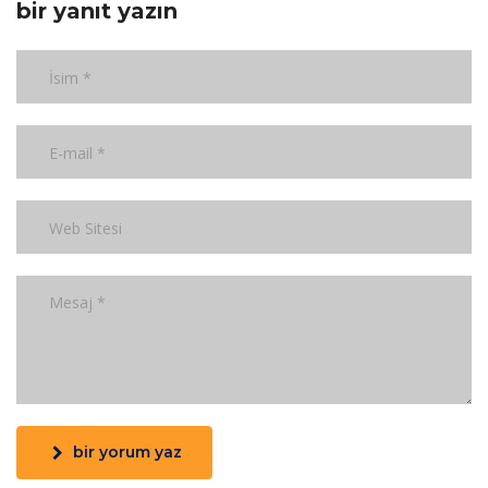
bir yanıt yazın
bir yorum yaz