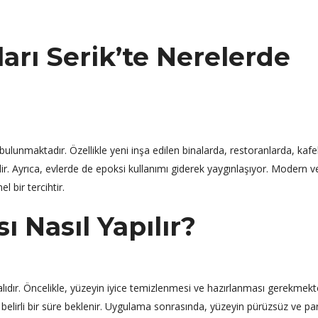
arı Serik’te Nerelerde
 bulunmaktadır. Özellikle yeni inşa edilen binalarda, restoranlarda, kaf
r. Ayrıca, evlerde de epoksi kullanımı giderek yaygınlaşıyor. Modern ve
bir tercihtir.
 Nasıl Yapılır?
lıdır. Öncelikle, yüzeyin iyice temizlenmesi ve hazırlanması gerekmekte
 belirli bir süre beklenir. Uygulama sonrasında, yüzeyin pürüzsüz ve pa