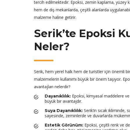
tercih edilmektedir. Epoksi, zemin kaplama, yüzey 
hem de dış mekanlarda, çeşitli alanlarda uygulanabilir
malzeme haline getirir.
Serik’te Epoksi K
Neler?
Serik, hem yerel halk hem de turistler için önemli b
malzemelerin kullanımı büyük bir önem taşıyor. Epoks
avantajları nelerdir?
Epoksi, kimyasal maddelere ve fiz
Dayanıklılık:
büyük bir avantajdır.
Serik’in sıcak ikliminde, 
Suya Dayanıklılık:
sayesinde, zeminlerde ve duvarlarda mükemm
Epoksi, çeşitli renk ve d
Estetik Görünüm: