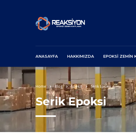
ANASAYFA
HAKKIMIZDA
EPOKSI ZEMIN
Home
Blog
Epoksi
Serik Epoksi
Serik Epoksi