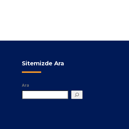
Sitemizde Ara
Ara