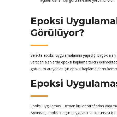
açıdan daha hoş görünmesine yardımcı olur.
Epoksi Uygulamal
Görülüyor?
Serik’te epoksi uygulamalarının yapıldığı birçok alan
ve ticari alanlarda epoksi kaplama tercih edilmektedi
görünüm arayanlar için epoksi kaplamalar mükemmel 
Epoksi Uygulaması
Epoksi uygulaması, uzman kişiler tarafından yapılma
Ardından, epoksi karışımı uygulanır ve kuruması için