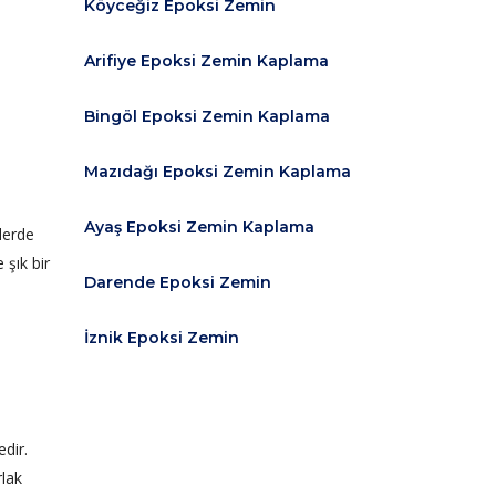
Köyceğiz Epoksi Zemin
Arifiye Epoksi Zemin Kaplama
Bingöl Epoksi Zemin Kaplama
Mazıdağı Epoksi Zemin Kaplama
Ayaş Epoksi Zemin Kaplama
elerde
 şık bir
Darende Epoksi Zemin
İznik Epoksi Zemin
dir.
rlak