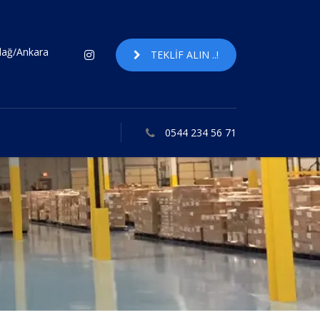
ndağ/Ankara
TEKLIF ALIN ..!
0544 234 56 71