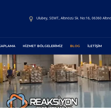
Ulubey, SEMT, Altınözü Sk. No:16, 06360 Altı
 KAPLAMA
HIZMET BÖLGELERIMIZ
BLOG
İLETIŞIM