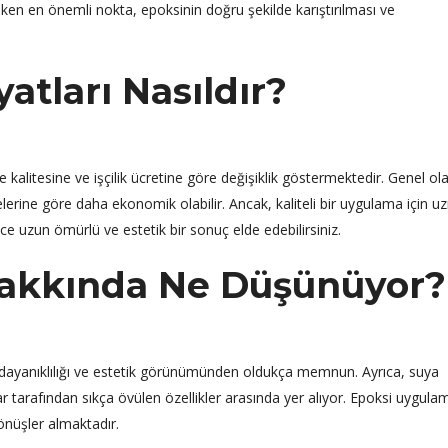
ken en önemli nokta, epoksinin doğru şekilde karıştırılması ve
yatları Nasıldır?
 kalitesine ve işçilik ücretine göre değişiklik göstermektedir. Genel ol
erine göre daha ekonomik olabilir. Ancak, kaliteli bir uygulama için 
ce uzun ömürlü ve estetik bir sonuç elde edebilirsiniz.
Hakkında Ne Düşünüyor?
rın dayanıklılığı ve estetik görünümünden oldukça memnun. Ayrıca, suya
ılar tarafından sıkça övülen özellikler arasında yer alıyor. Epoksi uygulam
önüşler almaktadır.