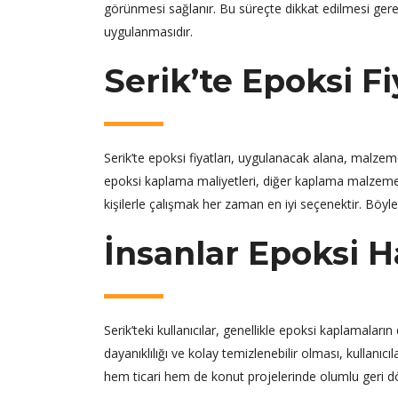
görünmesi sağlanır. Bu süreçte dikkat edilmesi gere
uygulanmasıdır.
Serik’te Epoksi Fi
Serik’te epoksi fiyatları, uygulanacak alana, malzeme
epoksi kaplama maliyetleri, diğer kaplama malzemel
kişilerle çalışmak her zaman en iyi seçenektir. Böyle
İnsanlar Epoksi 
Serik’teki kullanıcılar, genellikle epoksi kaplamala
dayanıklılığı ve kolay temizlenebilir olması, kullanıc
hem ticari hem de konut projelerinde olumlu geri d