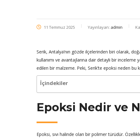
11 Temmuz 2025
Yayınlayan:
admin
Ka
Serik, Antalya’nın gözde ilçelerinden biri olarak, doğ
kullanımı ve avantajlarına dair detaylı bir inceleme 
edilen bir malzeme. Peki, Serik’te epoksi neden bu k
İçindekiler
Epoksi Nedir ve N
Epoksi, sıvı halinde olan bir polimer türüdür. Özellik