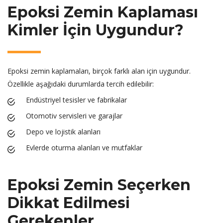
Epoksi Zemin Kaplaması
Kimler İçin Uygundur?
Epoksi zemin kaplamaları, birçok farklı alan için uygundur.
Özellikle aşağıdaki durumlarda tercih edilebilir:
Endüstriyel tesisler ve fabrikalar
Otomotiv servisleri ve garajlar
Depo ve lojistik alanları
Evlerde oturma alanları ve mutfaklar
Epoksi Zemin Seçerken
Dikkat Edilmesi
Gerekenler