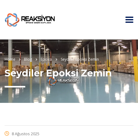
Home
Blog
Epoksi
Seydiler Epoksi Zemin
Seydiler Epoksi Zemin
8 Ağustos 2025