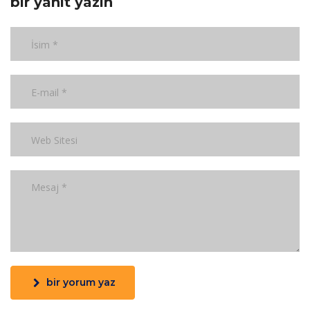
bir yanıt yazın
bir yorum yaz