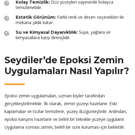
Düz yüzeyleri sayesinde kolayca
Kolay Temizlik:
temizlenebilir.
Farklı renk ve desen seçenekleri ile
Estetik Görünüm:
mekana şıklık katar.
Suya, yağlara ve
Su ve Kimyasal Dayanıklılık:
kimyasallara karşı dirençlidir.
Seydiler’de Epoksi Zemin
Uygulamaları Nasıl Yapılır?
Epoksi zemin uygulamaları, uzman kişiler tarafından
gerçekleştirilmelidir. İlk olarak, zemin yüzeyi hazırlanır. Eski
kaplamalar ve tozlar temizlenir, yüzey düzgünleştirilir. Ardından,
epoksi karışımı hazırlanır ve belirli bir teknikle yüzeye uygulanır.
Uygulama sonrası zemin, belirli bir süre kuruması için bekletilir.