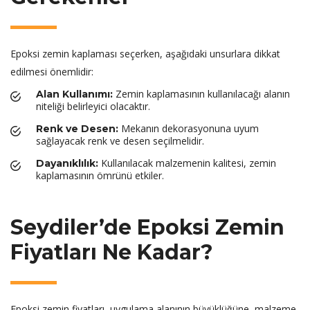
Epoksi zemin kaplaması seçerken, aşağıdaki unsurlara dikkat
edilmesi önemlidir:
Zemin kaplamasının kullanılacağı alanın
Alan Kullanımı:
niteliği belirleyici olacaktır.
Mekanın dekorasyonuna uyum
Renk ve Desen:
sağlayacak renk ve desen seçilmelidir.
Kullanılacak malzemenin kalitesi, zemin
Dayanıklılık:
kaplamasının ömrünü etkiler.
Seydiler’de Epoksi Zemin
Fiyatları Ne Kadar?
Epoksi zemin fiyatları, uygulama alanının büyüklüğüne, malzeme