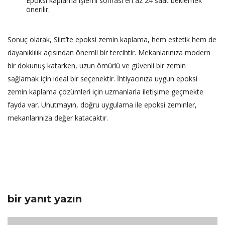
Epoksi kaplama işlemi sonrası en az 24 saat beklemek
önerilir.
Sonuç olarak, Siirt’te epoksi zemin kaplama, hem estetik hem de
dayanıklılık açısından önemli bir tercihtir. Mekanlarınıza modern
bir dokunuş katarken, uzun ömürlü ve güvenli bir zemin
sağlamak için ideal bir seçenektir. İhtiyacınıza uygun epoksi
zemin kaplama çözümleri için uzmanlarla iletişime geçmekte
fayda var. Unutmayın, doğru uygulama ile epoksi zeminler,
mekanlarınıza değer katacaktır.
bir yanıt yazın