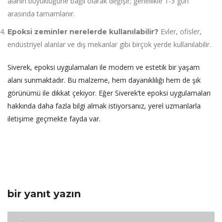
alanın büyüklüğüne bağlı olarak değişir; genellikle 1-3 gün
arasında tamamlanır.
Evler, ofisler,
Epoksi zeminler nerelerde kullanılabilir?
endüstriyel alanlar ve dış mekanlar gibi birçok yerde kullanılabilir.
Siverek, epoksi uygulamaları ile modern ve estetik bir yaşam
alanı sunmaktadır. Bu malzeme, hem dayanıklılığı hem de şık
görünümü ile dikkat çekiyor. Eğer Siverek’te epoksi uygulamaları
hakkında daha fazla bilgi almak istiyorsanız, yerel uzmanlarla
iletişime geçmekte fayda var.
bir yanıt yazın