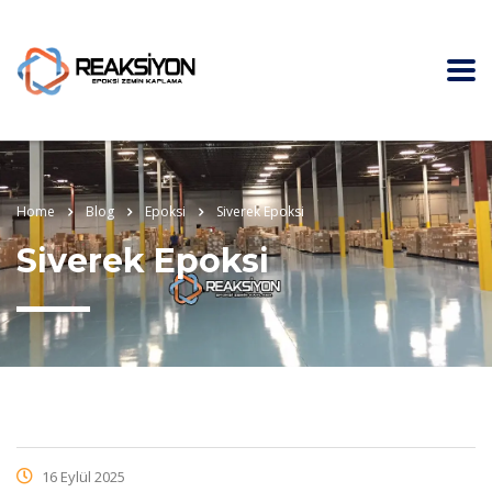
Home
Blog
Epoksi
Siverek Epoksi
Siverek Epoksi
16 Eylül 2025