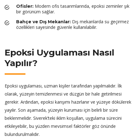
Modern ofis tasarımlarında, epoksi zeminler şık
Ofisler:
bir görünüm sağlar.
Dış mekanlarda su geçirmez
Bahçe ve Dış Mekanlar:
özellikleri sayesinde güvenle kullanılabilir.
Epoksi Uygulaması Nasıl
Yapılır?
Epoksi uygulaması, uzman kişiler tarafından yapılmalıdır. İlk
olarak, yüzeyin temizlenmesi ve düzgün bir hale getirilmesi
gerekir. Ardından, epoksi karışımı hazırlanır ve yüzeye dökülerek
yayılır. Son aşamada, yüzeyin kuruması için belirli bir süre
beklenmelidir. Siverek’teki iklim koşulları, uygulama sürecini
etkileyebilir, bu yüzden mevsimsel faktörler göz önünde
bulundurulmalıdır.