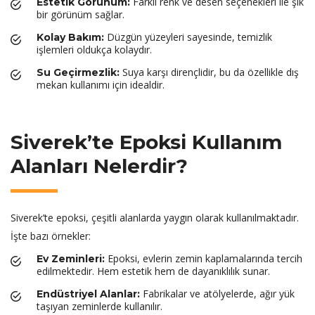
Farklı renk ve desen seçenekleri ile şık
Estetik Görünüm:
bir görünüm sağlar.
Düzgün yüzeyleri sayesinde, temizlik
Kolay Bakım:
işlemleri oldukça kolaydır.
Suya karşı dirençlidir, bu da özellikle dış
Su Geçirmezlik:
mekan kullanımı için idealdir.
Siverek’te Epoksi Kullanım
Alanları Nelerdir?
Siverek’te epoksi, çeşitli alanlarda yaygın olarak kullanılmaktadır.
İşte bazı örnekler:
Epoksi, evlerin zemin kaplamalarında tercih
Ev Zeminleri:
edilmektedir. Hem estetik hem de dayanıklılık sunar.
Fabrikalar ve atölyelerde, ağır yük
Endüstriyel Alanlar:
taşıyan zeminlerde kullanılır.