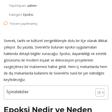
Yayınlayan:
admin
Kategori:
Epoksi
Yorum yapılmamış
Siverek, tarihi ve kültürel zenginlikleriyle dolu bir ilçe olarak dikkat
çekiyor. Bu yazıda, Siverek’te bulunan epoksi uygulamaları
hakkında detaylı bilgiler sunacağız. Epoksi, dayanıklılığı ve estetik
görünümü ile modern inşaat ve dekorasyon projelerinin
vazgeçilmez bir malzemesi haline geldi. Hem iç mekanlarda hem
de dış mekanlarda kullanımı ile Siverek’te nasıl bir yer edindiğini
keşfedeceğiz.
İçindekiler
Epoksi Nedir ve Neden