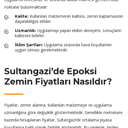
noktalar bulunmaktadır:
Kullanılan malzemenin kalitesi, zemin kaplamasının
Kalite:
dayanıklılığını etkiler.
Uygulamayı yapan ekibin deneyimi, sonuçların
Uzmanlık:
kalitesini belirler.
Uygulama sırasında hava koşullarının
İklim Şartları:
uygun olması gerekmektedir.
Sultangazi’de Epoksi
Zemin Fiyatları Nasıldır?
Fiyatlar, zemin alanına, kullanılan malzemeye ve uygulama
uzmanlığına göre değişiklik göstermektedir. Genellikle metrekare
bazında hesaplanan fiyatlar, Sultangazi’de ortalama piyasa
koşullarına bağlı olarak farklılık gösterebilir. Bu nedenle, birden