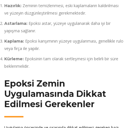
Zeminin temizlenmesi, eski kaplamaların kaldırılması
Hazırlık:
ve yüzeyin düzgünleştirilmesi gerekmektedir.
Epoksi astar, yüzeye uygulanarak daha iyi bir
Astarlama:
yapışma sağlanır.
Epoksi karışımının yüzeye uygulanması, genellikle rulo
Kaplama:
veya fırça ile yapılır.
Epoksinin tam olarak sertleşmesi için belirli bir süre
Kürleme:
beklenmelidir.
Epoksi Zemin
Uygulamasında Dikkat
Edilmesi Gerekenler
Uygulama öncesinde ve sırasında dikkat edilmesi gereken bazı