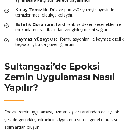
aşınmalara karşı son derece dayanıklıdır.
Düz ve pürüzsüz yüzeyi sayesinde
Kolay Temizlik:
temizlenmesi oldukça kolaydır.
Farklı renk ve desen seçenekleri ile
Estetik Görünüm:
mekanların estetik açıdan zenginleşmesini sağlar.
Özel formülasyonları ile kaymaz özellik
Kaymaz Yüzey:
taşıyabilir, bu da güvenliği artırır.
Sultangazi’de Epoksi
Zemin Uygulaması Nasıl
Yapılır?
Epoksi zemin uygulaması, uzman kişiler tarafından detaylı bir
şekilde gerçekleştirilmelidir. Uygulama süreci genel olarak şu
adımlardan oluşur: