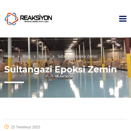
Home
Blog
Epoksi
Sultangazi Epoksi Zemin
Sultangazi Epoksi Zemin
25 Temmuz 2025