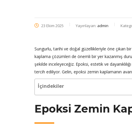
23 Ekim 2025
Yayınlayan:
admin
Katego
Sungurlu, tarihi ve doğal güzellikleriyle öne çıkan bir
kaplama çözümleri de önemli bir yer kazanmış duru
şekilde inceleyeceğiz. Epoksi, estetik ve dayanıklılığı
tercih ediliyor. Gelin, epoksi zemin kaplamanın avant
İçindekiler
Epoksi Zemin Ka