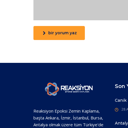
bir yorum yaz
Son Y
Canik
28 A
Reaksiyon Epoksi Zemin Kaplama,
başta Ankara, İzmir, İstanbul, Bursa,
Antal
Antalya olmak üzere tüm Türkiye'de