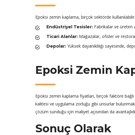
Epoksi zemin kaplama, birçok sektörde kullanılabilir. 
Fabrikalar ve üretim a
Endüstriyel Tesisler:
Mağazalar, ofisler ve restoran
Ticari Alanlar:
Yüksek dayanıklılığı sayesinde, depo
Depolar:
Epoksi Zemin Kap
Epoksi zemin kaplama fiyatları, birçok faktöre bağl
kalitesi ve uygulama zorluğu gibi unsurlar bulunmak
çözüm sunduğu için maliyet açısından da avantajlıdı
Sonuç Olarak