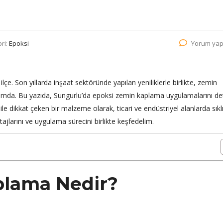
ri:
Epoksi
Yorum yap
 ilçe. Son yıllarda inşaat sektöründe yapılan yeniliklerle birlikte, zemin
mda. Bu yazıda, Sungurlu’da epoksi zemin kaplama uygulamalarını deta
 ile dikkat çeken bir malzeme olarak, ticari ve endüstriyel alanlarda sıkl
ajlarını ve uygulama sürecini birlikte keşfedelim.
plama Nedir?