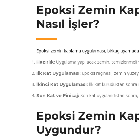
Epoksi Zemin Ka
Nasıl İşler?
Epoksi zemin kaplama uygulaması, birkaç aşamadan o
Uygulama yapılacak zemin, temizlenmeli ve
Hazırlık:
Epoksi reçinesi, zemin yüzey
İlk Kat Uygulaması:
İlk kat kuruduktan sonra ik
İkinci Kat Uygulaması:
Son kat uygulandıktan sonra, z
Son Kat ve Finisaj:
Epoksi Zemin Kap
Uygundur?