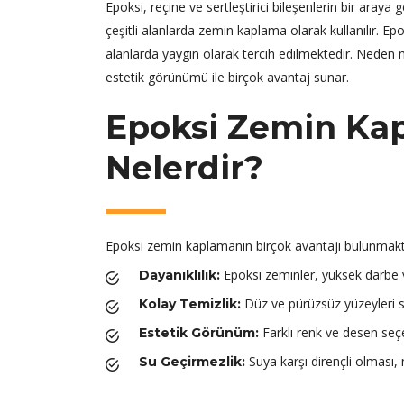
Epoksi, reçine ve sertleştirici bileşenlerin bir ara
çeşitli alanlarda zemin kaplama olarak kullanılır. Epo
alanlarda yaygın olarak tercih edilmektedir. Neden m
estetik görünümü ile birçok avantaj sunar.
Epoksi Zemin Kap
Nelerdir?
Epoksi zemin kaplamanın birçok avantajı bulunmaktad
Epoksi zeminler, yüksek darbe 
Dayanıklılık:
Düz ve pürüzsüz yüzeyleri sa
Kolay Temizlik:
Farklı renk ve desen seçe
Estetik Görünüm:
Suya karşı dirençli olması, 
Su Geçirmezlik: