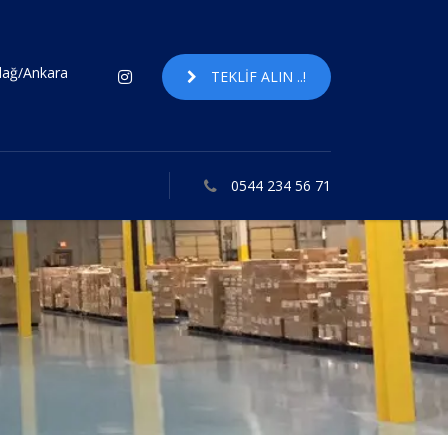
ndağ/Ankara
TEKLIF ALIN ..!
0544 234 56 71