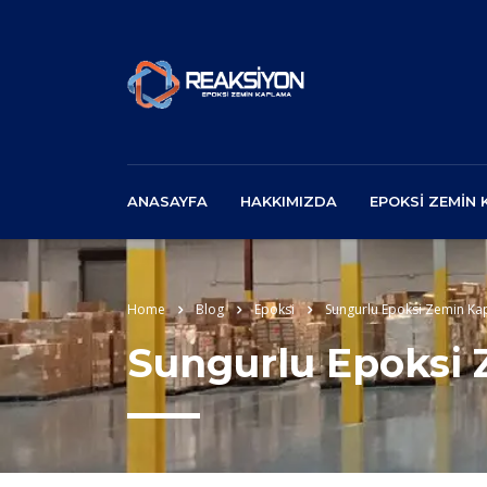
ANASAYFA
HAKKIMIZDA
EPOKSI ZEMIN
Home
Blog
Epoksi
Sungurlu Epoksi Zemin K
Sungurlu Epoksi