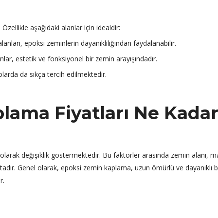
Özellikle aşağıdaki alanlar için idealdir:
lanları, epoksi zeminlerin dayanıklılığından faydalanabilir.
lar, estetik ve fonksiyonel bir zemin arayışındadır.
larda da sıkça tercih edilmektedir.
lama Fiyatları Ne Kada
ı olarak değişiklik göstermektedir. Bu faktörler arasında zemin alanı, 
tadır. Genel olarak, epoksi zemin kaplama, uzun ömürlü ve dayanıklı b
r.