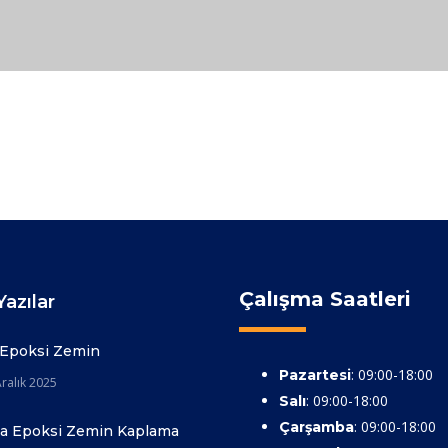
Çalışma Saatleri
azılar
 Epoksi Zemin
: 09:00-18:00
Pazartesi
ralık 2025
: 09:00-18:00
Salı
: 09:00-18:00
Çarşamba
ya Epoksi Zemin Kaplama