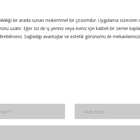
nıklılığı bir arada sunan mükemmel bir çözümdür. Uygulama sürecinin
nü uzatır. Eğer siz de iş yeriniz veya eviniz için kaliteli bir zemin kap
rebilirsiniz. Sağladığı avantajlar ve estetik görünümü ile mekanlarınız