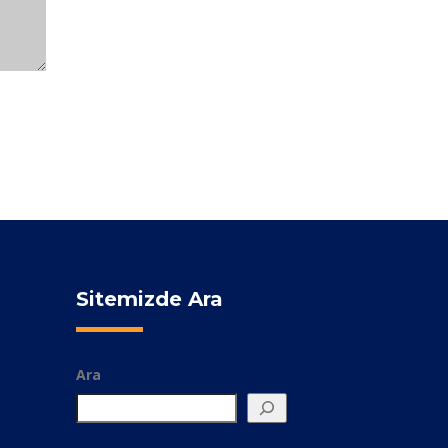
Sitemizde Ara
Ara