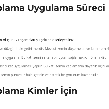
plama Uygulama Süreci
luşur. Bu aşamaları şu şekilde özetleyebiliriz:
 düzgün hale getirilmelidir. Mevcut zemin döşemeleri ve kirler temizl
ine uygulanır. Bu kat, zeminle tam bir uyum sağlamak için önemlidir.
inci kat uygulaması yapılır. Bu kat, zemin kaplamanın dayanıklılığını art
emin pürüzsüz hale getirilir ve estetik bir görünüm kazandırılır.
lama Kimler İçin