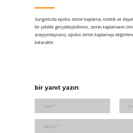
Sungurlu’da epoksi zemin kaplama, estetik ve daya
bir şekilde gerçekleştirilmesi, zemin kaplamanın ömrü
arayışındaysanız, epoksi zemin kaplamayı değerlendi
katacaktır.
bir yanıt yazın