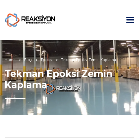
Home
Blog
Epoksi
Tekman Epoksi Zemin Kaplama
Tekman Epoksi Zemin
Kaplama