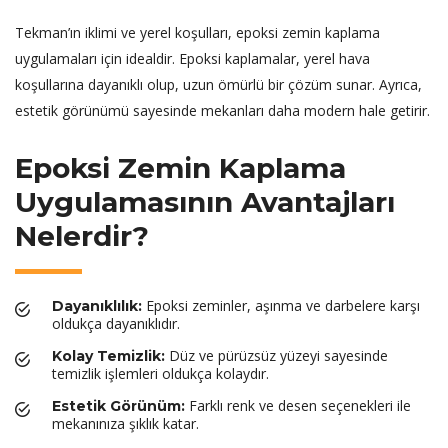
Tekman’ın iklimi ve yerel koşulları, epoksi zemin kaplama
uygulamaları için idealdir. Epoksi kaplamalar, yerel hava
koşullarına dayanıklı olup, uzun ömürlü bir çözüm sunar. Ayrıca,
estetik görünümü sayesinde mekanları daha modern hale getirir.
Epoksi Zemin Kaplama
Uygulamasının Avantajları
Nelerdir?
Epoksi zeminler, aşınma ve darbelere karşı
Dayanıklılık:
oldukça dayanıklıdır.
Düz ve pürüzsüz yüzeyi sayesinde
Kolay Temizlik:
temizlik işlemleri oldukça kolaydır.
Farklı renk ve desen seçenekleri ile
Estetik Görünüm:
mekanınıza şıklık katar.