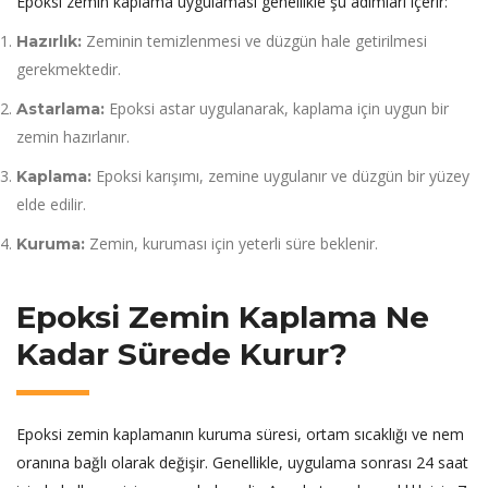
Epoksi zemin kaplama uygulaması genellikle şu adımları içerir:
Zeminin temizlenmesi ve düzgün hale getirilmesi
Hazırlık:
gerekmektedir.
Epoksi astar uygulanarak, kaplama için uygun bir
Astarlama:
zemin hazırlanır.
Epoksi karışımı, zemine uygulanır ve düzgün bir yüzey
Kaplama:
elde edilir.
Zemin, kuruması için yeterli süre beklenir.
Kuruma:
Epoksi Zemin Kaplama Ne
Kadar Sürede Kurur?
Epoksi zemin kaplamanın kuruma süresi, ortam sıcaklığı ve nem
oranına bağlı olarak değişir. Genellikle, uygulama sonrası 24 saat