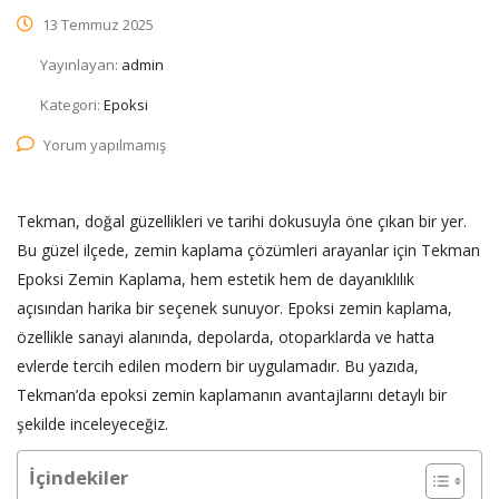
13 Temmuz 2025
Yayınlayan:
admin
Kategori:
Epoksi
Yorum yapılmamış
Tekman, doğal güzellikleri ve tarihi dokusuyla öne çıkan bir yer.
Bu güzel ilçede, zemin kaplama çözümleri arayanlar için Tekman
Epoksi Zemin Kaplama, hem estetik hem de dayanıklılık
açısından harika bir seçenek sunuyor. Epoksi zemin kaplama,
özellikle sanayi alanında, depolarda, otoparklarda ve hatta
evlerde tercih edilen modern bir uygulamadır. Bu yazıda,
Tekman’da epoksi zemin kaplamanın avantajlarını detaylı bir
şekilde inceleyeceğiz.
İçindekiler