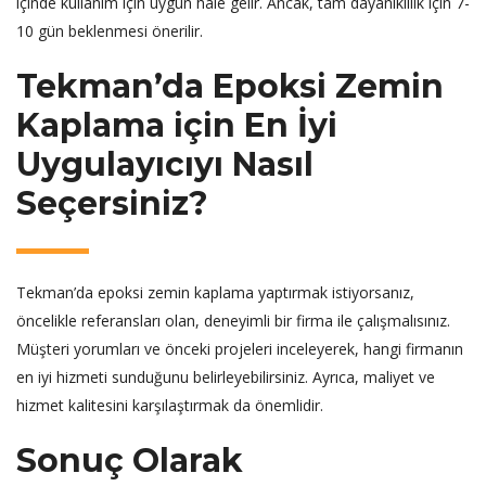
içinde kullanım için uygun hale gelir. Ancak, tam dayanıklılık için 7-
10 gün beklenmesi önerilir.
Tekman’da Epoksi Zemin
Kaplama için En İyi
Uygulayıcıyı Nasıl
Seçersiniz?
Tekman’da epoksi zemin kaplama yaptırmak istiyorsanız,
öncelikle referansları olan, deneyimli bir firma ile çalışmalısınız.
Müşteri yorumları ve önceki projeleri inceleyerek, hangi firmanın
en iyi hizmeti sunduğunu belirleyebilirsiniz. Ayrıca, maliyet ve
hizmet kalitesini karşılaştırmak da önemlidir.
Sonuç Olarak