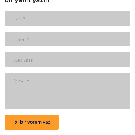
bir yanıt yazın
bir yorum yaz