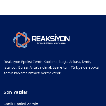
Reaksiyon Epoksi Zemin Kaplama, başta Ankara, İzmir,
İstanbul, Bursa, Antalya olmak üzere tüm Türkiye'de epoksi
zemin kaplama hizmeti vermektedir.
Son Yazılar
Canik Epoksi Zemin