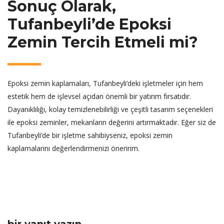
Sonuç Olarak,
Tufanbeyli’de Epoksi
Zemin Tercih Etmeli mi?
Epoksi zemin kaplamaları, Tufanbeyli’deki işletmeler için hem
estetik hem de işlevsel açıdan önemli bir yatırım fırsatıdır.
Dayanıklılığı, kolay temizlenebilirliği ve çeşitli tasarım seçenekleri
ile epoksi zeminler, mekanların değerini artırmaktadır. Eğer siz de
Tufanbeyli’de bir işletme sahibiyseniz, epoksi zemin
kaplamalarını değerlendirmenizi öneririm.