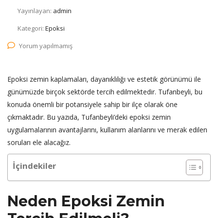
Yayınlayan:
admin
Kategori:
Epoksi
Yorum yapılmamış
Epoksi zemin kaplamaları, dayanıklılığı ve estetik görünümü ile
günümüzde birçok sektörde tercih edilmektedir. Tufanbeyli, bu
konuda önemli bir potansiyele sahip bir ilçe olarak öne
çıkmaktadır. Bu yazıda, Tufanbeyli’deki epoksi zemin
uygulamalarının avantajlarını, kullanım alanlarını ve merak edilen
soruları ele alacağız.
İçindekiler
Neden Epoksi Zemin