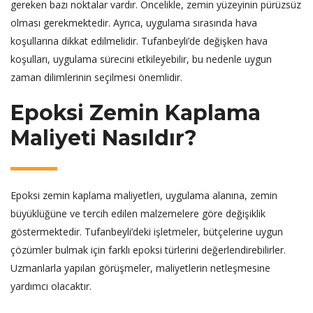
gereken bazı noktalar vardır. Öncelikle, zemin yüzeyinin pürüzsüz
olması gerekmektedir. Ayrıca, uygulama sırasında hava
koşullarına dikkat edilmelidir. Tufanbeyli’de değişken hava
koşulları, uygulama sürecini etkileyebilir, bu nedenle uygun
zaman dilimlerinin seçilmesi önemlidir.
Epoksi Zemin Kaplama
Maliyeti Nasıldır?
Epoksi zemin kaplama maliyetleri, uygulama alanına, zemin
büyüklüğüne ve tercih edilen malzemelere göre değişiklik
göstermektedir. Tufanbeyli’deki işletmeler, bütçelerine uygun
çözümler bulmak için farklı epoksi türlerini değerlendirebilirler.
Uzmanlarla yapılan görüşmeler, maliyetlerin netleşmesine
yardımcı olacaktır.