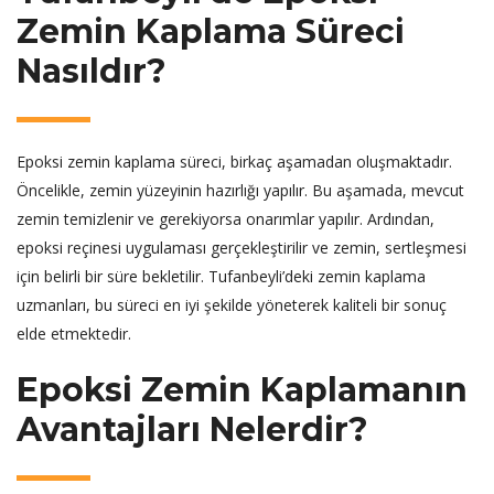
Zemin Kaplama Süreci
Nasıldır?
Epoksi zemin kaplama süreci, birkaç aşamadan oluşmaktadır.
Öncelikle, zemin yüzeyinin hazırlığı yapılır. Bu aşamada, mevcut
zemin temizlenir ve gerekiyorsa onarımlar yapılır. Ardından,
epoksi reçinesi uygulaması gerçekleştirilir ve zemin, sertleşmesi
için belirli bir süre bekletilir. Tufanbeyli’deki zemin kaplama
uzmanları, bu süreci en iyi şekilde yöneterek kaliteli bir sonuç
elde etmektedir.
Epoksi Zemin Kaplamanın
Avantajları Nelerdir?