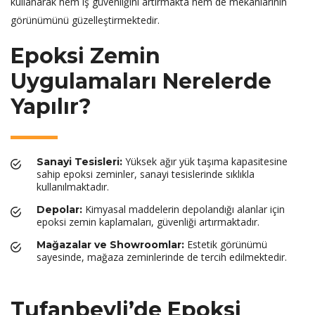
kullanarak hem iş güvenliğini artırmakta hem de mekanlarının
görünümünü güzelleştirmektedir.
Epoksi Zemin
Uygulamaları Nerelerde
Yapılır?
Yüksek ağır yük taşıma kapasitesine
Sanayi Tesisleri:
sahip epoksi zeminler, sanayi tesislerinde sıklıkla
kullanılmaktadır.
Kimyasal maddelerin depolandığı alanlar için
Depolar:
epoksi zemin kaplamaları, güvenliği artırmaktadır.
Estetik görünümü
Mağazalar ve Showroomlar:
sayesinde, mağaza zeminlerinde de tercih edilmektedir.
Tufanbeyli’de Epoksi