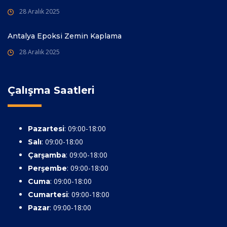
28 Aralık 2025
Antalya Epoksi Zemin Kaplama
28 Aralık 2025
Çalışma Saatleri
: 09:00-18:00
Pazartesi
: 09:00-18:00
Salı
: 09:00-18:00
Çarşamba
: 09:00-18:00
Perşembe
: 09:00-18:00
Cuma
: 09:00-18:00
Cumartesi
: 09:00-18:00
Pazar