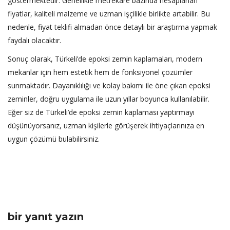
göstermektedir. Genellikle metrekare bazında hesaplanan
fiyatlar, kaliteli malzeme ve uzman işçilikle birlikte artabilir. Bu
nedenle, fiyat teklifi almadan önce detaylı bir araştırma yapmak
faydalı olacaktır.
Sonuç olarak, Türkeli’de epoksi zemin kaplamaları, modern
mekanlar için hem estetik hem de fonksiyonel çözümler
sunmaktadır. Dayanıklılığı ve kolay bakımı ile öne çıkan epoksi
zeminler, doğru uygulama ile uzun yıllar boyunca kullanılabilir.
Eğer siz de Türkeli’de epoksi zemin kaplaması yaptırmayı
düşünüyorsanız, uzman kişilerle görüşerek ihtiyaçlarınıza en
uygun çözümü bulabilirsiniz.
bir yanıt yazın