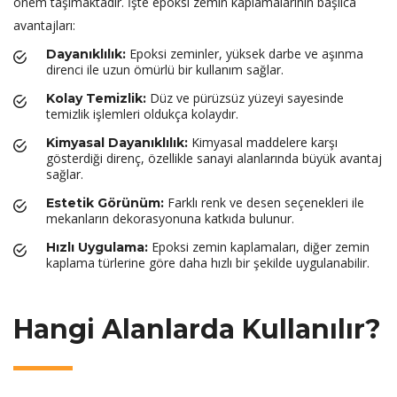
önem taşımaktadır. İşte epoksi zemin kaplamalarının başlıca
avantajları:
Epoksi zeminler, yüksek darbe ve aşınma
Dayanıklılık:
direnci ile uzun ömürlü bir kullanım sağlar.
Düz ve pürüzsüz yüzeyi sayesinde
Kolay Temizlik:
temizlik işlemleri oldukça kolaydır.
Kimyasal maddelere karşı
Kimyasal Dayanıklılık:
gösterdiği direnç, özellikle sanayi alanlarında büyük avantaj
sağlar.
Farklı renk ve desen seçenekleri ile
Estetik Görünüm:
mekanların dekorasyonuna katkıda bulunur.
Epoksi zemin kaplamaları, diğer zemin
Hızlı Uygulama:
kaplama türlerine göre daha hızlı bir şekilde uygulanabilir.
Hangi Alanlarda Kullanılır?