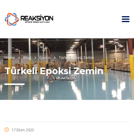
Home
Blog
Epoksi
Türkeli Epoksi Zemin
Türkeli Epoksi Zemin
17 Ekim 2025