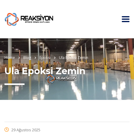
Home
Blog
Epoksi
Ula Epoksi Zemin
Ula Epoksi Zemin
29 Ağustos 2025