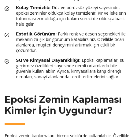
Düz ve pürüzsüz yüzeyi sayesinde,
Kolay Temizlik:
epoksi zeminler oldukça kolay temizlenir. Kir ve lekelerin
tutunması zor olduğu için bakım süreci de oldukça basit
hale gelir.
Farklı renk ve desen seçenekleri ile
Estetik Görünüm:
mekanınıza şık bir görünüm katabilirsiniz. Özellikle ticari
alanlarda, müşteri deneyimini artırmak için etkili bir
çözümdür.
Epoksi kaplamalar, su
Su ve Kimyasal Dayanıklılığı:
geçirmez özellikleri sayesinde nemli ortamlarda bile
güvenle kullanılabilir. Ayrıca, kimyasallara karşı dirençli
olmaları, sanayi alanlarında tercih edilmelerini sağlar.
Epoksi Zemin Kaplaması
Kimler İçin Uygundur?
Epoksi zemin kaplamaları, birçok sektörde kullanılabilir. Özellikle