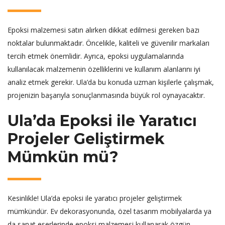
Epoksi malzemesi satın alırken dikkat edilmesi gereken bazı
noktalar bulunmaktadır. Öncelikle, kaliteli ve güvenilir markaları
tercih etmek önemlidir. Ayrıca, epoksi uygulamalarında
kullanılacak malzemenin özelliklerini ve kullanım alanlarını iyi
analiz etmek gerekir. Ula’da bu konuda uzman kişilerle çalışmak,
projenizin başarıyla sonuçlanmasında büyük rol oynayacaktır.
Ula’da Epoksi ile Yaratıcı
Projeler Geliştirmek
Mümkün mü?
Kesinlikle! Ula’da epoksi ile yaratıcı projeler geliştirmek
mümkündür. Ev dekorasyonunda, özel tasarım mobilyalarda ya
da sanat eserlerinde epoksi malzemesi kullanarak özgün