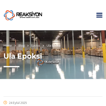
Home
Blog
Epoksi
Ula Epoksi
Ula Epoksi
24 Eylül 2025