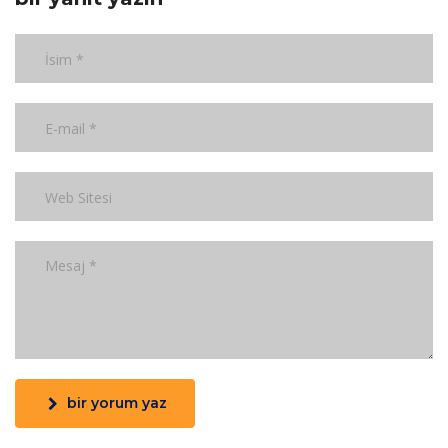
bir yorum yaz