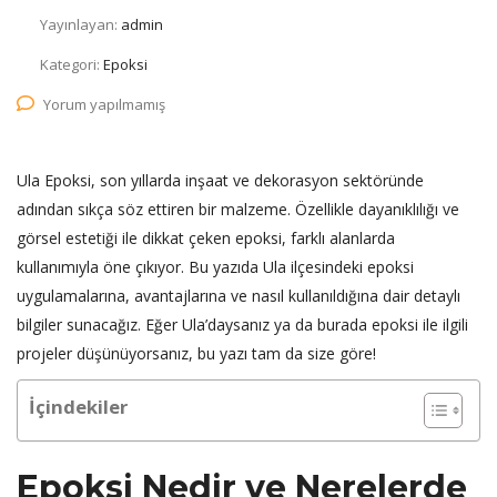
Yayınlayan:
admin
Kategori:
Epoksi
Yorum yapılmamış
Ula Epoksi, son yıllarda inşaat ve dekorasyon sektöründe
adından sıkça söz ettiren bir malzeme. Özellikle dayanıklılığı ve
görsel estetiği ile dikkat çeken epoksi, farklı alanlarda
kullanımıyla öne çıkıyor. Bu yazıda Ula ilçesindeki epoksi
uygulamalarına, avantajlarına ve nasıl kullanıldığına dair detaylı
bilgiler sunacağız. Eğer Ula’daysanız ya da burada epoksi ile ilgili
projeler düşünüyorsanız, bu yazı tam da size göre!
İçindekiler
Epoksi Nedir ve Nerelerde