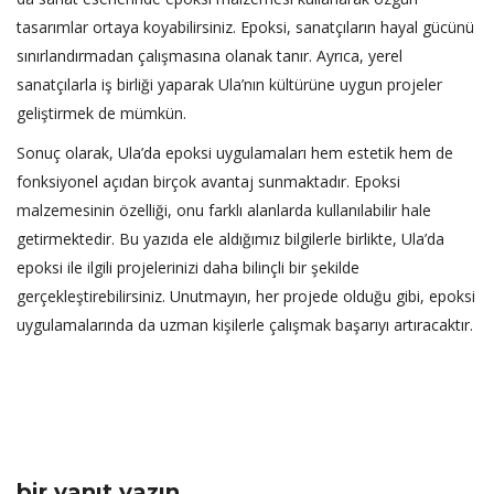
tasarımlar ortaya koyabilirsiniz. Epoksi, sanatçıların hayal gücünü
sınırlandırmadan çalışmasına olanak tanır. Ayrıca, yerel
sanatçılarla iş birliği yaparak Ula’nın kültürüne uygun projeler
geliştirmek de mümkün.
Sonuç olarak, Ula’da epoksi uygulamaları hem estetik hem de
fonksiyonel açıdan birçok avantaj sunmaktadır. Epoksi
malzemesinin özelliği, onu farklı alanlarda kullanılabilir hale
getirmektedir. Bu yazıda ele aldığımız bilgilerle birlikte, Ula’da
epoksi ile ilgili projelerinizi daha bilinçli bir şekilde
gerçekleştirebilirsiniz. Unutmayın, her projede olduğu gibi, epoksi
uygulamalarında da uzman kişilerle çalışmak başarıyı artıracaktır.
bir yanıt yazın