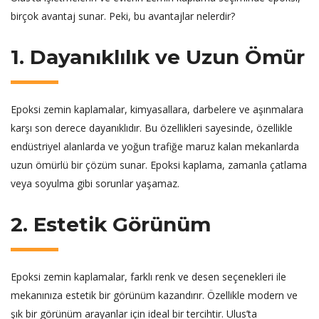
birçok avantaj sunar. Peki, bu avantajlar nelerdir?
1. Dayanıklılık ve Uzun Ömür
Epoksi zemin kaplamalar, kimyasallara, darbelere ve aşınmalara
karşı son derece dayanıklıdır. Bu özellikleri sayesinde, özellikle
endüstriyel alanlarda ve yoğun trafiğe maruz kalan mekanlarda
uzun ömürlü bir çözüm sunar. Epoksi kaplama, zamanla çatlama
veya soyulma gibi sorunlar yaşamaz.
2. Estetik Görünüm
Epoksi zemin kaplamalar, farklı renk ve desen seçenekleri ile
mekanınıza estetik bir görünüm kazandırır. Özellikle modern ve
şık bir görünüm arayanlar için ideal bir tercihtir. Ulus’ta