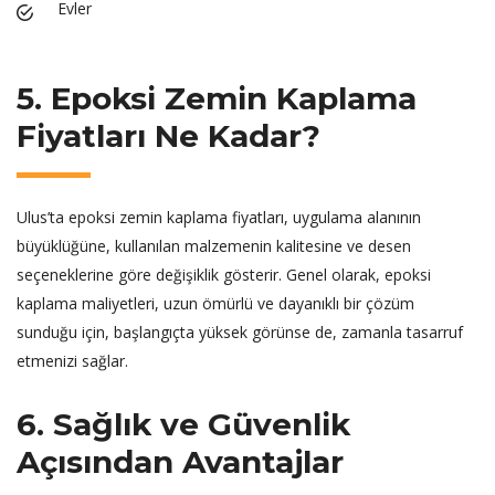
Evler
5. Epoksi Zemin Kaplama
Fiyatları Ne Kadar?
Ulus’ta epoksi zemin kaplama fiyatları, uygulama alanının
büyüklüğüne, kullanılan malzemenin kalitesine ve desen
seçeneklerine göre değişiklik gösterir. Genel olarak, epoksi
kaplama maliyetleri, uzun ömürlü ve dayanıklı bir çözüm
sunduğu için, başlangıçta yüksek görünse de, zamanla tasarruf
etmenizi sağlar.
6. Sağlık ve Güvenlik
Açısından Avantajlar