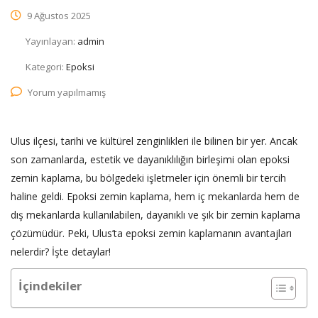
9 Ağustos 2025
Yayınlayan:
admin
Kategori:
Epoksi
Yorum yapılmamış
Ulus ilçesi, tarihi ve kültürel zenginlikleri ile bilinen bir yer. Ancak
son zamanlarda, estetik ve dayanıklılığın birleşimi olan epoksi
zemin kaplama, bu bölgedeki işletmeler için önemli bir tercih
haline geldi. Epoksi zemin kaplama, hem iç mekanlarda hem de
dış mekanlarda kullanılabilen, dayanıklı ve şık bir zemin kaplama
çözümüdür. Peki, Ulus’ta epoksi zemin kaplamanın avantajları
nelerdir? İşte detaylar!
İçindekiler