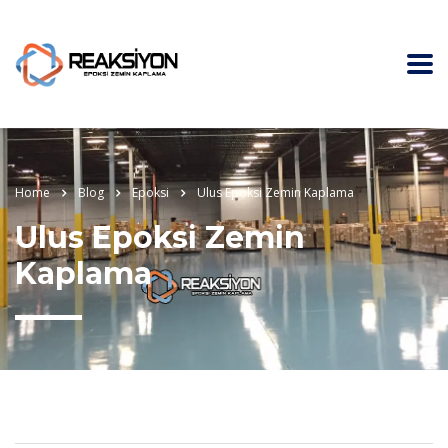
Home
Blog
Epoksi
Ulus Epoksi Zemin Kaplama
Ulus Epoksi Zemin
Kaplama