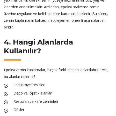
yapılmalıdır. İlk olarak, zemin yüzeyi hazırlanmalı; toz, yağ ve
kirlerden arındırılmalıdır. Ardından, epoksi malzeme zemin
üzerine uygulanır ve belirli bir süre kuruması beklenir. Bu süreç,
zemin kaplamanın kalitesini etkileyen en önemli aşamalardan
biridir.
4. Hangi Alanlarda
Kullanılır?
Epoksi zemin kaplamalar, birçok farklı alanda kullanılabilir. Peki,
bu alanlar nelerdir?
Endüstriyel tesisler
Depo ve lojistik alanları
Restoran ve kafe zeminleri
Ofisler