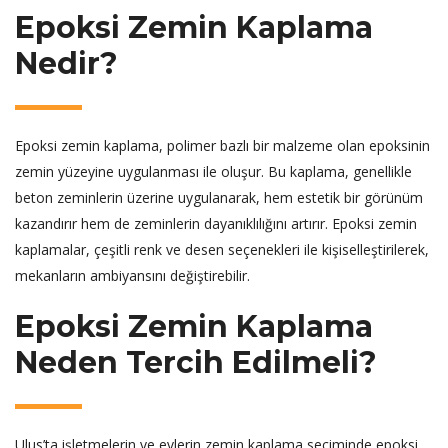
Epoksi Zemin Kaplama
Nedir?
Epoksi zemin kaplama, polimer bazlı bir malzeme olan epoksinin
zemin yüzeyine uygulanması ile oluşur. Bu kaplama, genellikle
beton zeminlerin üzerine uygulanarak, hem estetik bir görünüm
kazandırır hem de zeminlerin dayanıklılığını artırır. Epoksi zemin
kaplamalar, çeşitli renk ve desen seçenekleri ile kişiselleştirilerek,
mekanların ambiyansını değiştirebilir.
Epoksi Zemin Kaplama
Neden Tercih Edilmeli?
Ulus’ta işletmelerin ve evlerin zemin kaplama seçiminde epoksi,