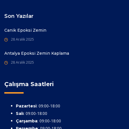
Son Yazılar
Canik Epoksi Zemin
28 Aralık 2025
Antalya Epoksi Zemin Kaplama
28 Aralık 2025
Çalışma Saatleri
: 09:00-18:00
Pazartesi
: 09:00-18:00
Salı
: 09:00-18:00
Çarşamba
: 09:00-18:00
Perşembe