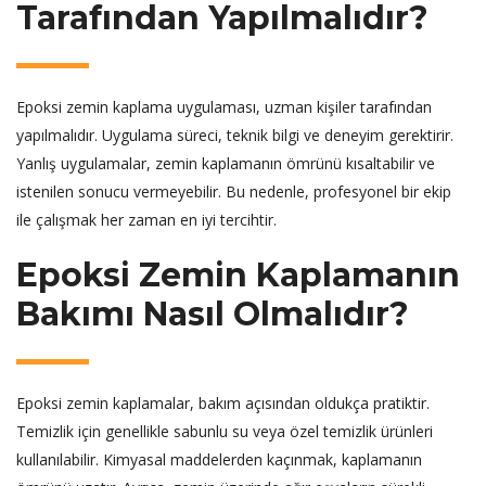
Tarafından Yapılmalıdır?
Epoksi zemin kaplama uygulaması, uzman kişiler tarafından
yapılmalıdır. Uygulama süreci, teknik bilgi ve deneyim gerektirir.
Yanlış uygulamalar, zemin kaplamanın ömrünü kısaltabilir ve
istenilen sonucu vermeyebilir. Bu nedenle, profesyonel bir ekip
ile çalışmak her zaman en iyi tercihtir.
Epoksi Zemin Kaplamanın
Bakımı Nasıl Olmalıdır?
Epoksi zemin kaplamalar, bakım açısından oldukça pratiktir.
Temizlik için genellikle sabunlu su veya özel temizlik ürünleri
kullanılabilir. Kimyasal maddelerden kaçınmak, kaplamanın