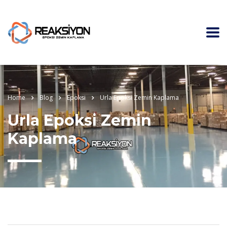
Home
Blog
Epoksi
Urla Epoksi Zemin Kaplama
Urla Epoksi Zemin
Kaplama