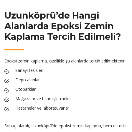
Uzunköprü’de Hangi
Alanlarda Epoksi Zemin
Kaplama Tercih Edilmeli?
Epoksi zemin kaplama, özellikle şu alanlarda tercih edilmektedir:
Sanayi tesisleri
Depo alanları
Otoparklar
Mağazalar ve ticari işletmeler
Hastaneler ve laboratuvarlar
Sonuç olarak, Uzunköprü’de epoksi zemin kaplama, hem estetik