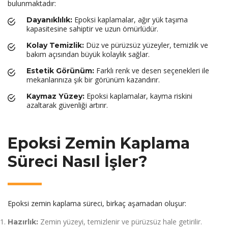
bulunmaktadır:
Epoksi kaplamalar, ağır yük taşıma
Dayanıklılık:
kapasitesine sahiptir ve uzun ömürlüdür.
Düz ve pürüzsüz yüzeyler, temizlik ve
Kolay Temizlik:
bakım açısından büyük kolaylık sağlar.
Farklı renk ve desen seçenekleri ile
Estetik Görünüm:
mekanlarınıza şık bir görünüm kazandırır.
Epoksi kaplamalar, kayma riskini
Kaymaz Yüzey:
azaltarak güvenliği artırır.
Epoksi Zemin Kaplama
Süreci Nasıl İşler?
Epoksi zemin kaplama süreci, birkaç aşamadan oluşur:
Zemin yüzeyi, temizlenir ve pürüzsüz hale getirilir.
Hazırlık: