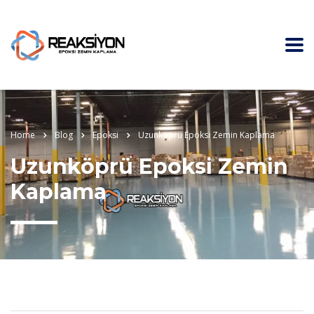
Home
Blog
Epoksi
Uzunköprü Epoksi Zemin Kaplama
Uzunköprü Epoksi Zemin
Kaplama