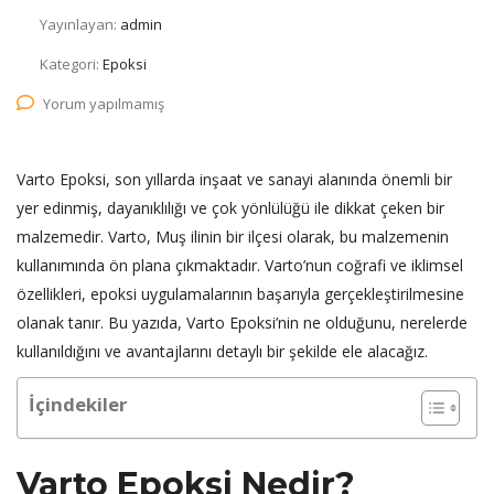
Yayınlayan:
admin
Kategori:
Epoksi
Yorum yapılmamış
Varto Epoksi, son yıllarda inşaat ve sanayi alanında önemli bir
yer edinmiş, dayanıklılığı ve çok yönlülüğü ile dikkat çeken bir
malzemedir. Varto, Muş ilinin bir ilçesi olarak, bu malzemenin
kullanımında ön plana çıkmaktadır. Varto’nun coğrafi ve iklimsel
özellikleri, epoksi uygulamalarının başarıyla gerçekleştirilmesine
olanak tanır. Bu yazıda, Varto Epoksi’nin ne olduğunu, nerelerde
kullanıldığını ve avantajlarını detaylı bir şekilde ele alacağız.
İçindekiler
Varto Epoksi Nedir?