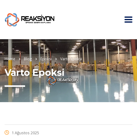
Home
Blog
Epoksi
Varto Epoksi
Varto Epoksi
1 Ağustos 2025