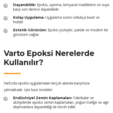
Epoksi, aşınma, kimyasal maddelere ve suya
Dayanıklılık:
karşı son derece dayanıklıdır.
Uygulama süreci oldukça basit ve
Kolay Uygulama:
hızlıdır.
Epoksi yüzeyler, parlak ve modern bir
Estetik Görünüm:
görünüm sağlar.
Varto Epoksi Nerelerde
Kullanılır?
Varto’da epoksi uygulamaları birçok alanda karşımıza
çıkmaktadır. İşte bazı örnekler:
Fabrikalar ve
Endüstriyel Zemin Kaplamaları:
atölyelerde epoksi zemin kaplamaları, yoğun trafiğe ve ağır
ekipmanlara dayanıklılığı ile tercih edilir.