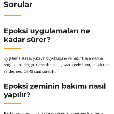
Sorular
Epoksi uygulamaları ne
kadar sürer?
Uygulama süresi, yüzeyin büyüklüğüne ve hazırlık aşamasına
bağlı olarak değişir. Genellikle birkaç saat içinde kurur, ancak tam
sertleşmesi 24-48 saat sürebilir.
Epoksi zeminin bakımı nasıl
yapılır?
Epoksi zeminler, düzenli olarak süpürülmeli ve nemli bir bezle