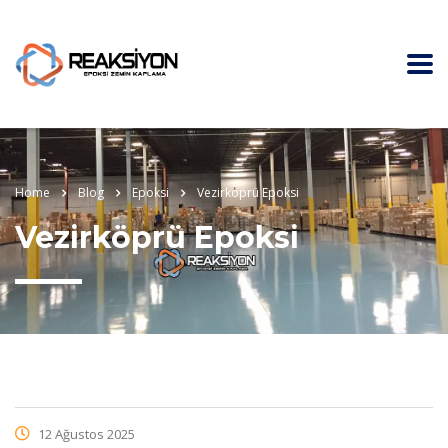
Home
Blog
Epoksi
Vezirköprü Epoksi
Vezirköprü Epoksi
12 Ağustos 2025